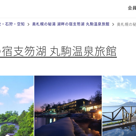
会
牧・石狩・空知
奥札幌の秘湯 湖畔の宿支笏湖 丸駒温泉旅館
奥札幌の秘
の宿支笏湖 丸駒温泉旅館