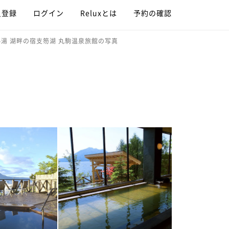
員登録
ログイン
Reluxとは
予約の確認
湯 湖畔の宿支笏湖 丸駒温泉旅館の写真