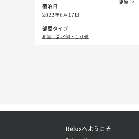
部屋
2
宿泊日
2022年6月17日
部屋タイプ
和室 湖水側・１０畳
Reluxへようこそ