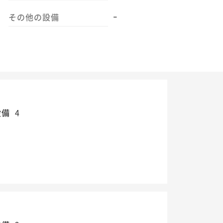
-
その他の設備
設備
4