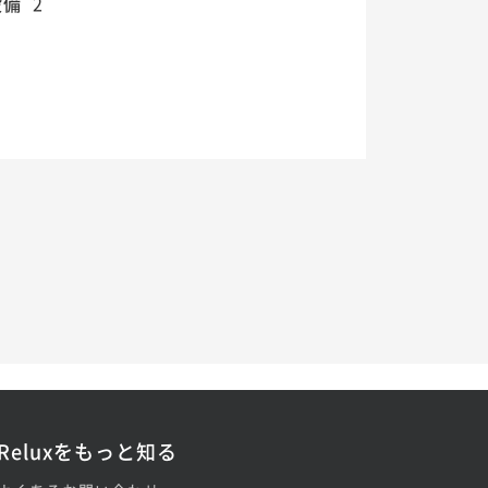
設備
2
Reluxをもっと知る