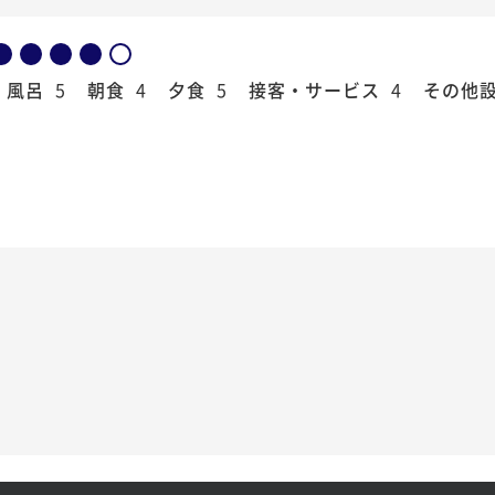
風呂
5
朝食
4
夕食
5
接客・サービス
4
その他