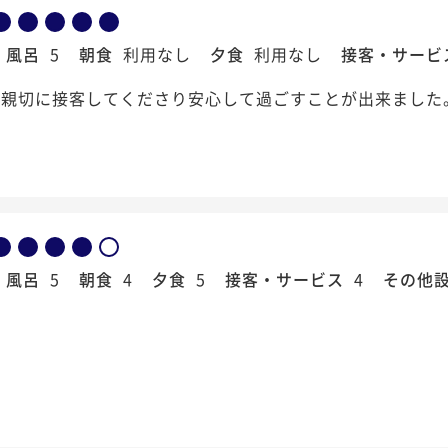
風呂
5
朝食
利用なし
夕食
利用なし
接客・サービ
親切に接客してくださり安心して過ごすことが出来ました
風呂
5
朝食
4
夕食
5
接客・サービス
4
その他