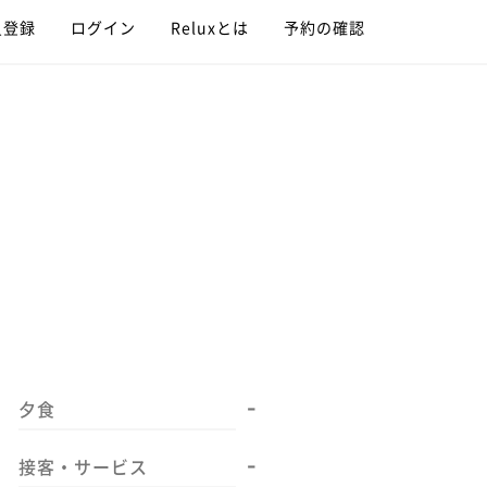
員登録
ログイン
Reluxとは
予約の確認
-
夕食
-
接客・サービス