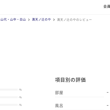
会
・山代・山中・白山
満天ノ辻のや
満天ノ辻のやのレビュー
項目別の評価
-
-
%
部屋
-
%
-
風呂
-
%