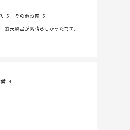
ス
5
その他設備
5
。 露天風呂が素晴らしかったです。
設備
4