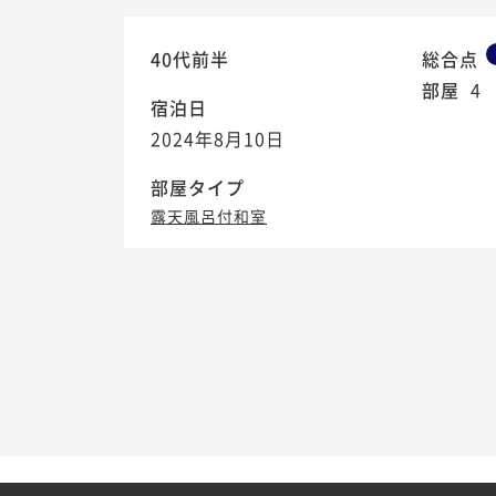
40代前半
総合点
部屋
4
宿泊日
2024年8月10日
部屋タイプ
露天風呂付和室