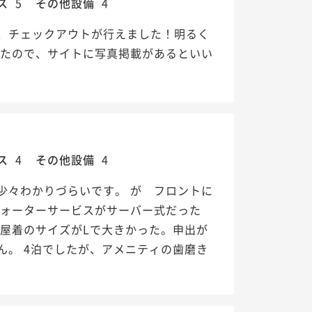
ス
5
その他設備
4
、チェックアウトが行えました！明るく
ったので、サイトに写真掲載があるといい
ス
4
その他設備
4
少々わかりづらいです。 が フロントに
ウォーターサービスがサーバー式だった
屋着のサイズがLで大きかった。申出が
。 4泊でしたが、アメニティの歯磨き