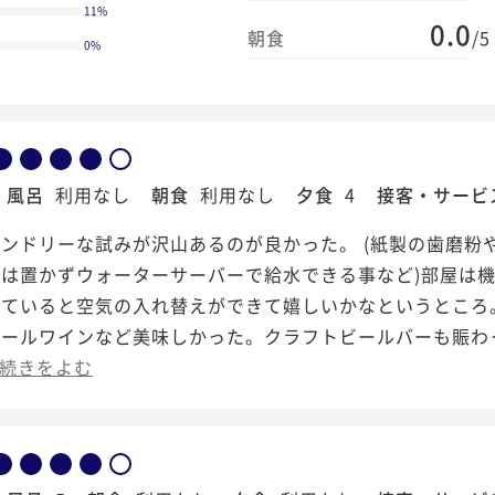
11
%
0.0
朝食
/5
0
%
風呂
利用なし
朝食
利用なし
夕食
4
接客・サービ
ンドリーな試みが沢山あるのが良かった。 (紙製の歯磨粉
は置かずウォーターサーバーで給水できる事など)部屋は機
っていると空気の入れ替えができて嬉しいかなというところ
ュールワインなど美味しかった。クラフトビールバーも賑わ
続きをよむ