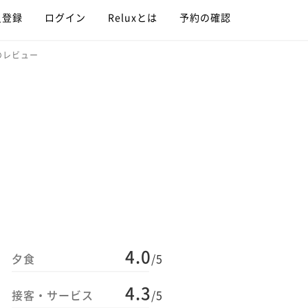
員登録
ログイン
Reluxとは
予約の確認
uyaのレビュー
4.0
夕食
/5
4.3
接客・サービス
/5