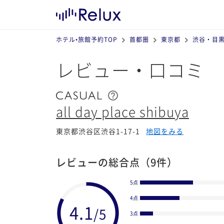
ホテル•旅館予約TOP
首都圏
東京都
渋谷・目
レビュー・口コミ
all day place shibuya
東京都渋谷区渋谷1-17-1
地図をみる
レビューの総合点
（9件）
5点
4点
3点