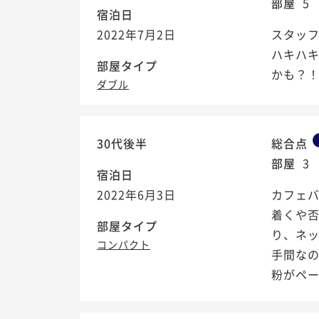
部屋
5
宿泊日
2022年7月2日
スタッ
ハキハ
部屋タイプ
かも？
ダブル
30代後半
総合点
部屋
3
宿泊日
2022年6月3日
カフェ
着くや否
部屋タイプ
り、ネッ
コンパクト
手間なの
粉がペーパ