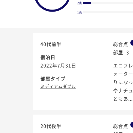
2点
1点
40代前半
総合点
部屋
3
宿泊日
2022年7月31日
エコフレ
ォーター
部屋タイプ
りにな
ミディアムダブル
やナチ
ともあ...
4.1
/5
20代後半
総合点