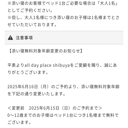
※添い寝のお客様でベッド1台ご必要な場合は「大人1名」
としてご予約ください。

※但し、大人1名様につき添い寝のお子様は1名様までとさ
せていただいております。
注意事項
【添い寝無料対象年齢変更のお知らせ】

平素よりall day place shibuyaをご愛顧を賜り、誠にあ
りがとうございます。

2025年6月16日（月）のご予約より、添い寝無料対象年齢
を下記の通り変更いたします。

＜変更前　2025年6月15日（日）のご予約まで＞

0～12歳までのお子様はベッド1台につき1名様まで無料で
ございます。
