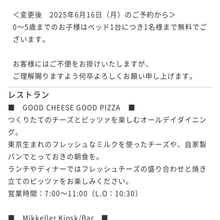
＜変更後　2025年6月16日（月）のご予約から＞

0～5歳までのお子様はベッド1台につき1名様まで無料でご
ざいます。

お客様にはご不便をお掛けいたしますが、

ご理解賜りますよう何卒よろしくお願い申し上げます。
レストラン
■　GOOD CHEESE GOOD PIZZA　■

つくりたてのチーズとピッツァを楽しむオールデイダイニン
グ。

東京生まれのフレッシュなミルクを使ったチーズや、自家製
パンでとっておきの朝食を。

ランチやディナーではフレッシュチーズの盛り合わせと焼き
立てのピッツァをお楽しみください。

営業時間：7:00～11:00（L.O：10:30）

■　Mikkeller Kiosk/Bar　■
