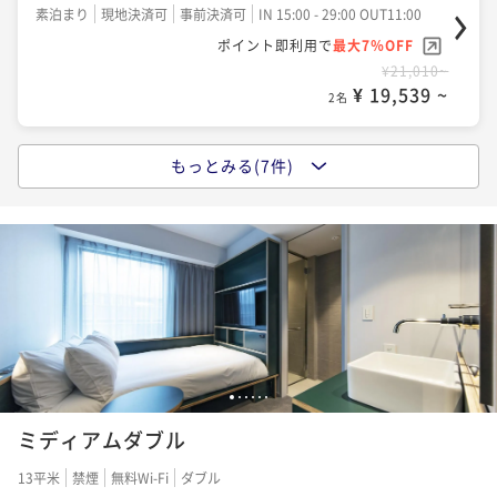
ちとつながるパブリック空間を満喫＜朝食付＞
素泊まり
現地決済可
事前決済可
IN 15:00 - 29:00 OUT11:00
ポイント即利用で
最大7％OFF
朝食付き
現地決済可
事前決済可
IN 15:00 - 29:00 OUT11:00
¥21,010~
ポイント即利用で
最大7％OFF
¥ 19,539 ~
2名
¥27,830~
¥ 25,881 ~
2名
もっとみる(7件)
ポイントアップ
【スタンダード】～渋谷駅徒歩5分の好立地～渋谷のま
ポイントアップ
ちとつながるパブリック空間を満喫＜素泊り＞
【早期割28】early bird 28＜素泊り＞
素泊まり
現地決済可
事前決済可
IN 15:00 - 29:00 OUT11:00
素泊まり
現地決済可
事前決済可
IN 15:00 - 29:00 OUT11:00
ポイント即利用で
最大7％OFF
ポイント即利用で
最大7％OFF
¥23,344~
¥31,682~
¥ 21,709 ~
¥ 29,464 ~
2名
2名
1
2
3
4
5
6
ポイントアップ
ポイントアップ
ミディアムダブル
【早期割55】early bird 55＜朝食付＞
【早期割28】early bird 28＜朝食付＞
朝食付き
現地決済可
事前決済可
IN 15:00 - 24:45 OUT11:00
13平米
禁煙
無料Wi-Fi
ダブル
朝食付き
現地決済可
事前決済可
IN 15:00 - 29:00 OUT11:00