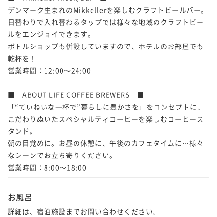
デンマーク生まれのMikkellerを楽しむクラフトビールバー。

日替わりで入れ替わるタップでは様々な地域のクラフトビー
ルをエンジョイできます。

ボトルショップも併設していますので、ホテルのお部屋でも
乾杯を！

営業時間：12:00～24:00

■　ABOUT LIFE COFFEE BREWERS　■

「“ていねいな一杯で”暮らしに豊かさを」をコンセプトに、

こだわりぬいたスペシャルティコーヒーを楽しむコーヒース
タンド。

朝の目覚めに。お昼の休憩に、午後のカフェタイムに…様々
なシーンでお立ち寄りください。

営業時間：8:00～18:00
お風呂
詳細は、宿泊施設までお問い合わせください。