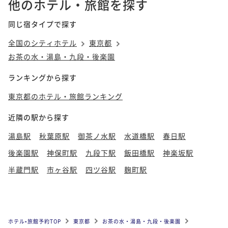
他のホテル・旅館を探す
同じ宿タイプで探す
全国のシティホテル
東京都
お茶の水・湯島・九段・後楽園
ランキングから探す
東京都のホテル・旅館ランキング
近隣の駅から探す
湯島駅
秋葉原駅
御茶ノ水駅
水道橋駅
春日駅
後楽園駅
神保町駅
九段下駅
飯田橋駅
神楽坂駅
半蔵門駅
市ヶ谷駅
四ツ谷駅
麹町駅
ホテル•旅館予約TOP
東京都
お茶の水・湯島・九段・後楽園