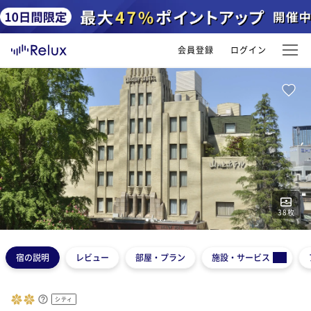
会員登録
ログイン
38
枚
1
2
3
4
5
宿の説明
レビュー
部屋・プラン
施設・サービス
シティ