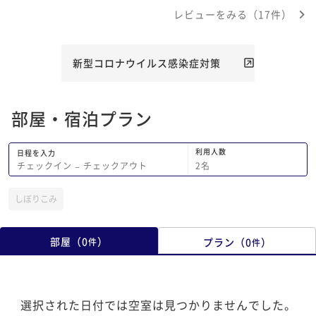
レビューをみる（17件）
新型コロナウイルス感染症対策
部屋・宿泊プラン
利用人数
日程を入力
2
名
チェックイン
−
チェックアウト
しぼりこみ
部屋
（
0
）
プラン
（
0
）
件
件
選択された日付では空室は見つかりませんでした。