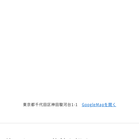
東京都千代田区神田駿河台1-1
GoogleMapを開く