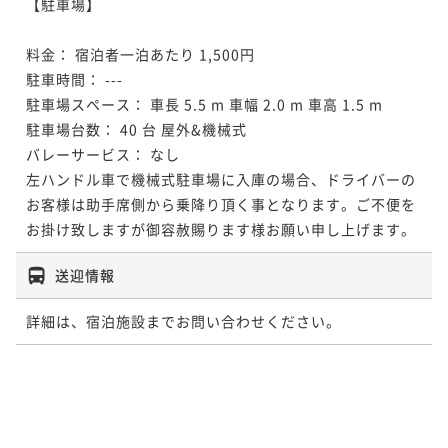
【駐車場】

料金： 宿泊者一泊あたり 1,500円

駐車時間： ---

駐車場スペース： 車長 5.5 m 車幅 2.0 m 車高 1.5 m

駐車場台数： 40 台 屋外&機械式

バレーサービス： なし 

左ハンドル車で機械式駐車場に入庫の場合、ドライバーの
お客様は助手席側から乗降り頂く事となります。ご不便を
お掛け致しますが御容赦賜ります様お願い申し上げます。
送迎情報
詳細は、宿泊施設までお問い合わせください。