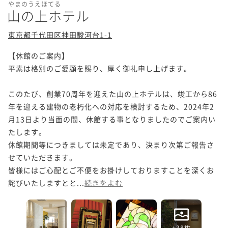
やまのうえほてる
山の上ホテル
東京都千代田区神田駿河台1-1
【休館のご案内】

平素は格別のご愛顧を賜り、厚く御礼申し上げます。

このたび、創業70周年を迎えた山の上ホテルは、竣工から86
年を迎える建物の老朽化への対応を検討するため、2024年2
月13日より当面の間、休館する事となりましたのでご案内い
たします。

休館期間等につきましては未定であり、決まり次第ご報告さ
せていただきます。

皆様にはご心配とご不便をお掛けしておりますことを深くお
詫びいたしますとと...
続きをよむ
+38枚