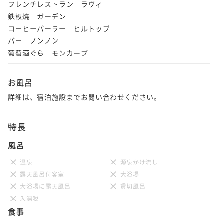
フレンチレストラン　ラヴィ

鉄板焼　ガーデン

コーヒーパーラー　ヒルトップ

バー　ノンノン

葡萄酒ぐら　モンカーブ
お風呂
詳細は、宿泊施設までお問い合わせください。
特長
風呂
温泉
源泉かけ流し
露天風呂付客室
大浴場
大浴場に露天風呂
貸切風呂
入湯税
食事