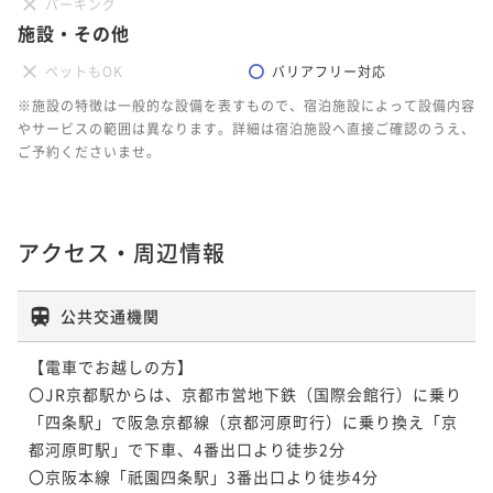
パーキング
施設・その他
ペットもOK
バリアフリー対応
※施設の特徴は一般的な設備を表すもので、宿泊施設によって設備内容
やサービスの範囲は異なります。詳細は宿泊施設へ直接ご確認のうえ、
ご予約くださいませ。
アクセス・周辺情報
公共交通機関
【電車でお越しの方】

〇JR京都駅からは、京都市営地下鉄（国際会館行）に乗り
「四条駅」で阪急京都線（京都河原町行）に乗り換え「京
都河原町駅」で下車、4番出口より徒歩2分

〇京阪本線「祇園四条駅」3番出口より徒歩4分
