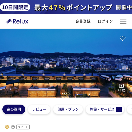
会員登録
ログイン
40
枚
1
2
3
4
5
宿の説明
レビュー
部屋・プラン
施設・サービス
リゾート