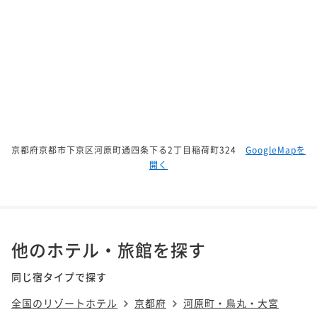
京都府京都市下京区河原町通四条下る2丁目稲荷町324
GoogleMapを
開く
他のホテル・旅館を探す
同じ宿タイプで探す
全国のリゾートホテル
京都府
河原町・烏丸・大宮