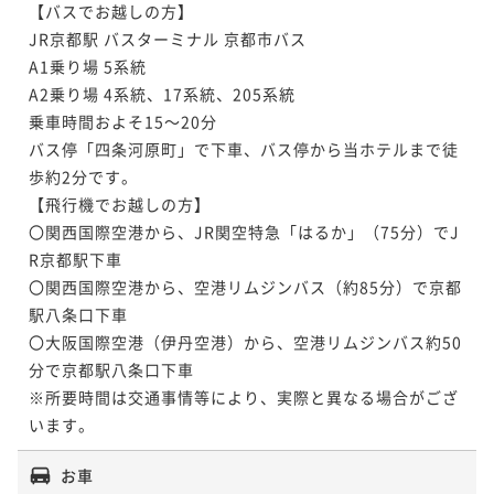
【バスでお越しの方】

JR京都駅 バスターミナル 京都市バス

A1乗り場 5系統

A2乗り場 4系統、17系統、205系統　

乗車時間およそ15～20分

バス停「四条河原町」で下車、バス停から当ホテルまで徒
歩約2分です。

【飛行機でお越しの方】

〇関西国際空港から、JR関空特急「はるか」（75分）でJ
R京都駅下車

〇関西国際空港から、空港リムジンバス（約85分）で京都
駅八条口下車

〇大阪国際空港（伊丹空港）から、空港リムジンバス約50
分で京都駅八条口下車

※所要時間は交通事情等により、実際と異なる場合がござ
います。
お車