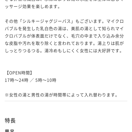
ッサージ効果を楽しめます。

その他「シルキージャグジーバス」もございます。マイクロ
バブルを発生した乳白色の湯は、美肌の湯として知られマイ
クロバブルが体表面だけでなく、毛穴の中まで入り込み余分
な皮脂や汚れを取り除くと言われております。湯上りは肌が
しっとりつるつる。湯冷めもしにくく女性には大好評です。

【OPEN時間】

17時～24時 ／ 5時～10時

※女性の湯と男性の湯が時間帯によって入れ替わります。
特長
風呂