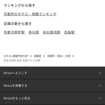
ランキングから探す
京都府のホテル・旅館ランキング
近隣の駅から探す
京都河原町駅
烏丸駅
烏丸御池駅
四条駅
ホテル•旅館予約TOP
京都府
河原町・烏丸・大宮
四条河原町温泉 空庭テラス京都
Reluxへようこそ
Reluxを体験する
Reluxをもっと知る