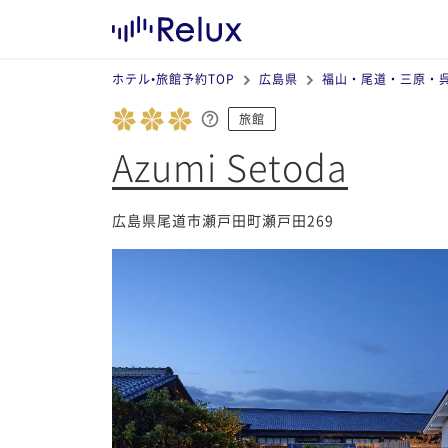
ホテル•旅館予約TOP
広島県
福山・尾道・三原・
旅館
Azumi Setoda
広島県尾道市瀬戸田町瀬戸田269