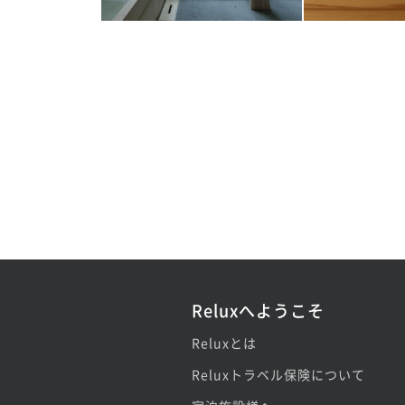
Reluxへようこそ
Reluxとは
Reluxトラベル保険について