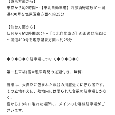
【東京方面から】

東京から約2時間～【東北自動車道】西那須野塩原IC～国
道400号を塩原温泉方面へ約25分

【仙台方面から】

仙台から約2時間30分～【東北自動車道】西那須野塩原IC
～国道400号を塩原温泉方面へ約25分

◆◇◆◇◆◇駐車場について◆◇◆◇◆◇

第一駐車場(宿⇔駐車場間の送迎付き、無料)

当館は、大自然に包まれた渓谷の川底近くに佇む宿です。

その立地ゆえに、敷地内には限られた台数の駐車場しかな
く、

宿から1.8キロ離れた場所に、メインのお客様駐車場がご
ざいます。
