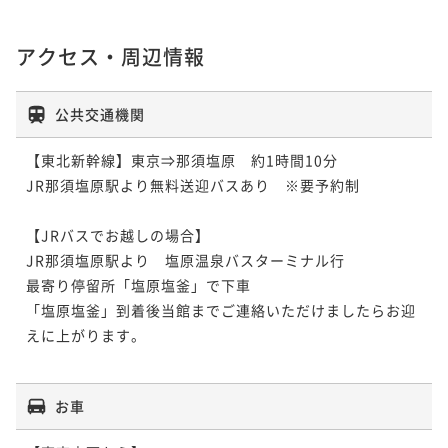
アクセス・周辺情報
公共交通機関
【東北新幹線】東京⇒那須塩原　約1時間10分　

JR那須塩原駅より無料送迎バスあり　※要予約制

【JRバスでお越しの場合】

JR那須塩原駅より　塩原温泉バスターミナル行

最寄り停留所「塩原塩釜」で下車

「塩原塩釜」到着後当館までご連絡いただけましたらお迎
えに上がります。

お車