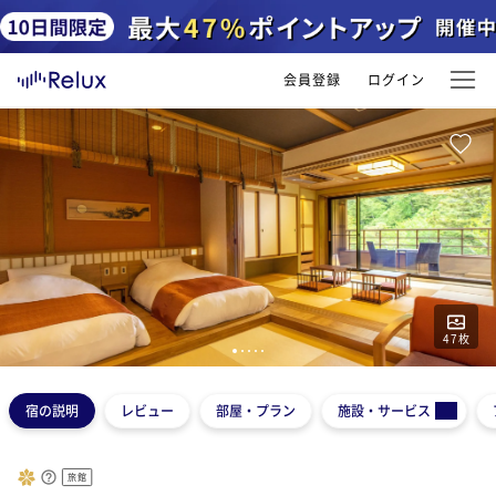
会員登録
ログイン
47
枚
1
2
3
4
5
宿の説明
レビュー
部屋・プラン
施設・サービス
旅館