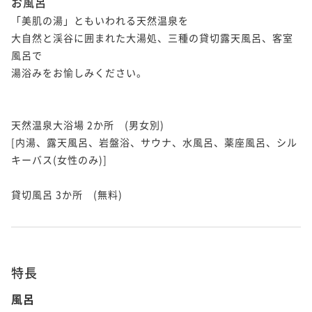
お風呂
「美肌の湯」ともいわれる天然温泉を

大自然と渓谷に囲まれた大湯処、三種の貸切露天風呂、客室
風呂で

湯浴みをお愉しみください。

天然温泉大浴場 2か所　(男女別)

[内湯、露天風呂、岩盤浴、サウナ、水風呂、薬座風呂、シル
キーバス(女性のみ)]

貸切風呂 3か所　(無料)

特長
風呂