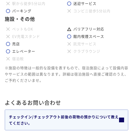
駅から徒歩5分以内
送迎サービス
パーキング
コンビニ徒歩5分以内
施設・その他
ペットもOK
バリアフリー対応
EV充電スタンド
館内喫煙スペース
売店
託児サービス
エレベーター
クラブラウンジ
宿泊税
※施設の特徴は一般的な設備を表すもので、宿泊施設によって設備内容
やサービスの範囲は異なります。詳細は宿泊施設へ直接ご確認のうえ、
ご予約くださいませ。
よくあるお問い合わせ
チェックイン/チェックアウト前後の荷物の預かりについて教え
てください。