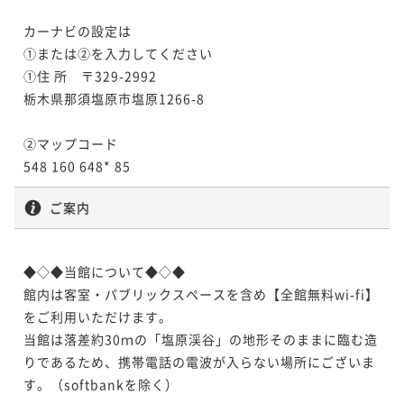
カーナビの設定は

①または②を入力してください

①住 所　〒329-2992

栃木県那須塩原市塩原1266-8

②マップコード

548 160 648* 85
ご案内
◆◇◆当館について◆◇◆

館内は客室・パブリックスペースを含め【全館無料wi-fi】
をご利用いただけます。

当館は落差約30ｍの「塩原渓谷」の地形そのままに臨む造
りであるため、携帯電話の電波が入らない場所にございま
す。（softbankを除く）
