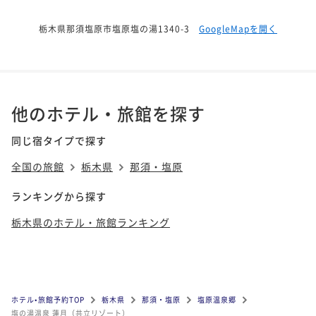
栃木県那須塩原市塩原塩の湯1340-3
GoogleMapを開く
他のホテル・旅館を探す
同じ宿タイプで探す
全国の旅館
栃木県
那須・塩原
ランキングから探す
栃木県のホテル・旅館ランキング
ホテル•旅館予約TOP
栃木県
那須・塩原
塩原温泉郷
塩の湯温泉 蓮月（共立リゾート）