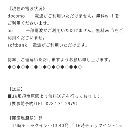
《現在の電波状況》

docomo　 　電波がご利用いただけません。無料wi-fiを
ご利用くださいませ。

au       　一部電波がご利用いただけません。無料wi-fiをご
利用くださいませ。

softbank 　電波がご利用いただけます。

何卒、ご理解いただけますようお願い申し上げます。

◆◇◆◇◆◇◆◇◆◇◆◇◆◇◆◆◇

【送迎】

■JR那須塩原駅より無料送迎を行っております。

  (要事前予約/TEL. 0287-31-2979）

【那須塩原駅】発　

　14時チェックイン…13:40発 ／ 16時チェックイン…15: