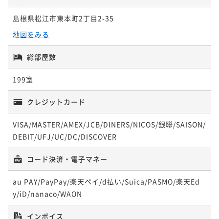
島根県松江市東本町2丁目2-35
地図をみる
総部屋数
199室
クレジットカード
VISA/MASTER/AMEX/JCB/DINERS/NICOS/銀聯/SAISON/
DEBIT/UFJ/UC/DC/DISCOVER
コード決済・電子マネー
au PAY/PayPay/楽天ペイ/d払い/Suica/PASMO/楽天Ed
y/iD/nanaco/WAON
インボイス