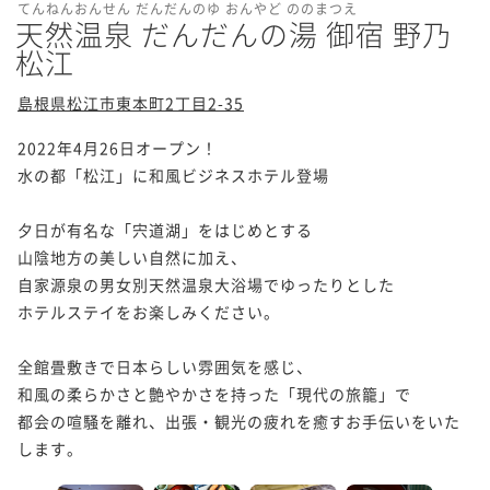
てんねんおんせん だんだんのゆ おんやど ののまつえ
天然温泉 だんだんの湯 御宿 野乃
松江
島根県松江市東本町2丁目2-35
2022年4月26日オープン！

水の都「松江」に和風ビジネスホテル登場

夕日が有名な「宍道湖」をはじめとする

山陰地方の美しい自然に加え、

自家源泉の男女別天然温泉大浴場でゆったりとした

ホテルステイをお楽しみください。

全館畳敷きで日本らしい雰囲気を感じ、

和風の柔らかさと艶やかさを持った「現代の旅籠」で

都会の喧騒を離れ、出張・観光の疲れを癒すお手伝いをいた
します。