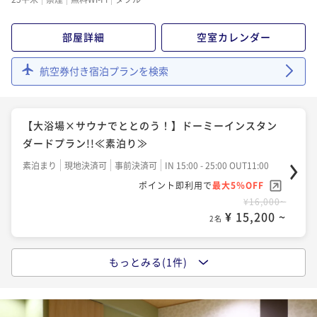
部屋詳細
空室カレンダー
航空券付き宿泊プランを検索
【大浴場×サウナでととのう！】ドーミーインスタン
ダードプラン!!≪素泊り≫
素泊まり
現地決済可
事前決済可
IN 15:00 - 25:00 OUT11:00
ポイント即利用で
最大5％OFF
¥16,000~
¥ 15,200 ~
2名
もっとみる(1件)
【大浴場×サウナでととのう！】ドーミーインスタン
ダードプラン!!≪朝食付き≫
朝食付き
現地決済可
事前決済可
IN 15:00 - 25:00 OUT11:00