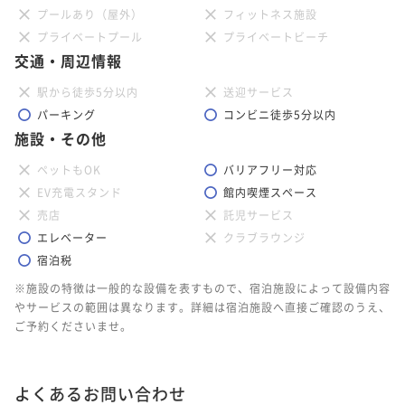
プールあり（屋外）
フィットネス施設
プライベートプール
プライベートビーチ
交通・周辺情報
駅から徒歩5分以内
送迎サービス
パーキング
コンビニ徒歩5分以内
施設・その他
ペットもOK
バリアフリー対応
EV充電スタンド
館内喫煙スペース
売店
託児サービス
エレベーター
クラブラウンジ
宿泊税
※施設の特徴は一般的な設備を表すもので、宿泊施設によって設備内容
やサービスの範囲は異なります。詳細は宿泊施設へ直接ご確認のうえ、
ご予約くださいませ。
よくあるお問い合わせ