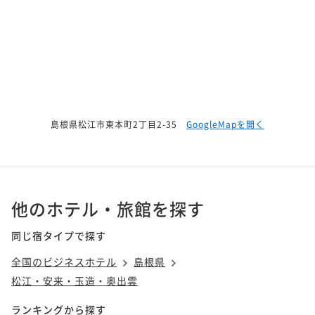
島根県松江市東本町2丁目2-35
GoogleMapを開く
他のホテル・旅館を探す
同じ宿タイプで探す
全国のビジネスホテル
島根県
松江・安来・玉造・奥出雲
ランキングから探す