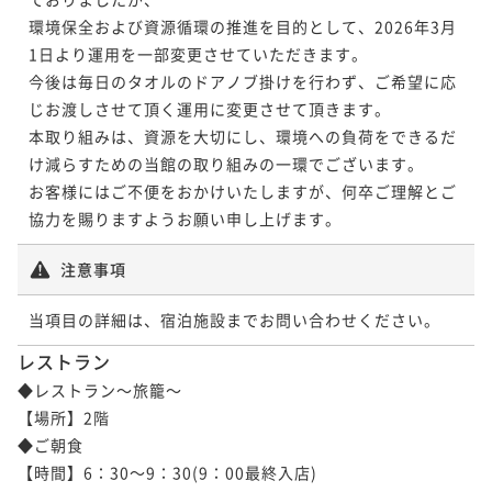
環境保全および資源循環の推進を目的として、2026年3月
1日より運用を一部変更させていただきます。

今後は毎日のタオルのドアノブ掛けを行わず、ご希望に応
じお渡しさせて頂く運用に変更させて頂きます。

本取り組みは、資源を大切にし、環境への負荷をできるだ
け減らすための当館の取り組みの一環でございます。

お客様にはご不便をおかけいたしますが、何卒ご理解とご
協力を賜りますようお願い申し上げます。
注意事項
当項目の詳細は、宿泊施設までお問い合わせください。
レストラン
◆レストラン～旅籠～

【場所】2階

◆ご朝食

【時間】6：30～9：30(9：00最終入店)
