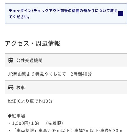
チェックイン/チェックアウト前後の荷物の預かりについて教え
てください。
アクセス・周辺情報
公共交通機関
JR岡山駅より特急やくもにて　2時間40分
お車
松江ICより車で約10分

◆駐車場

・1,500円/１泊　（先着順）

・「車両制限」車高2.05m以下：車幅2m以下:車長5.30m