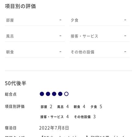
項目別の評価
-
-
部屋
夕食
-
-
風呂
接客・サービス
-
-
朝食
その他の設備
50代後半
総合点
2
4
4
5
項目別評価
部屋
風呂
朝食
夕食
4
3
接客・サービス
その他設備
2022年7月8日
宿泊日