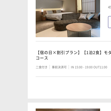
4
【1泊2食】モダン懐石 はなゑみコー
二食付き
事前決済可
IN 15:00 - 19:00 OUT11:00
【1泊2食】モダン懐石 はなゑみスペ
【宿の日×割引プラン】【1泊2食】モ
二食付き
事前決済可
IN 15:00 - 19:00 OUT11:00
コース
二食付き
事前決済可
IN 15:00 - 19:00 OUT11:00
【1泊2食】モダン懐石 スタンダード
二食付き
事前決済可
IN 15:00 - 19:00 OUT11:00