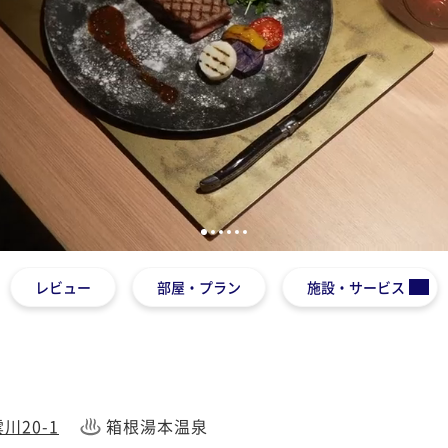
1
2
3
4
5
6
レビュー
部屋・プラン
施設・サービス
20-1
箱根湯本温泉