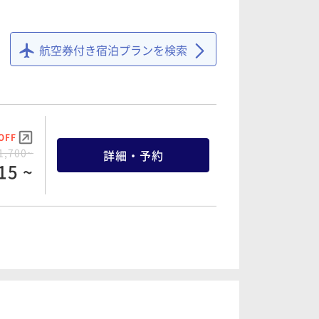
航空券付き宿泊プランを検索
OFF
1,700~
詳細・予約
15 ~
OFF
3,000~
詳細・予約
50 ~