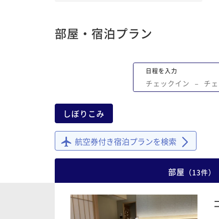
部屋・宿泊プラン
日程を入力
チェックイン
−
チェ
しぼりこみ
航空券付き宿泊プランを検索
部屋
（
13
件
）