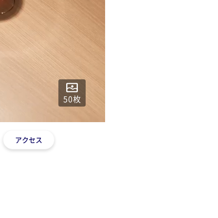
50
枚
アクセス