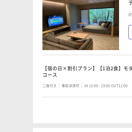
6
【1泊2食】モダン懐石 はなゑみコー
二食付き
事前決済可
IN 15:00 - 19:00 OUT11:00
【1泊2食】モダン懐石 はなゑみスペ
【宿の日×割引プラン】【1泊2食】モ
二食付き
事前決済可
IN 15:00 - 19:00 OUT11:00
コース
二食付き
事前決済可
IN 15:00 - 19:00 OUT11:00
【1泊2食】モダン懐石 スタンダード
二食付き
事前決済可
IN 15:00 - 19:00 OUT11:00