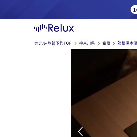
ホテル•旅館予約TOP
神奈川県
箱根
箱根湯本