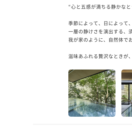
“心と五感が満ちる静かなとき
季節によって、日によって、
一層の静けさを演出する、須
我が家のように、自然体でお
滋味あふれる贅沢なときが