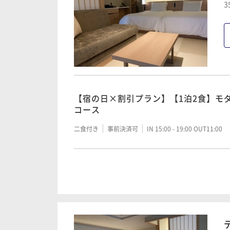
3
【宿の日×割引プラン】【1泊2食】モ
コース
二食付き
事前決済可
IN 15:00 - 19:00 OUT11:00
【1泊2食】モダン懐石 スタンダード
二食付き
事前決済可
IN 15:00 - 19:00 OUT11:00