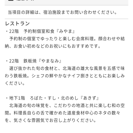
当項目の詳細は、宿泊施設までお問い合わせください。
レストラン
・22階　予約制個室和食『みやま』

　予約制の個室でゆったりと楽しむ会席料理。顔合わせや結
納、お食い初めなどのお祝いにもおすすめです。

・22階　鉄板焼『やまなみ』

　選び抜かれた旬の食材と、北海道の雄大な風景を五感で味
わう鉄板焼。シェフの鮮やかなナイフ捌きとともにお楽しみ
ください。

・地下1階　ろばた・すし・北のめし『あきず』

　北海道の旬の味覚を、こだわりの地酒と共に楽しむ和の空
間。料理長自らの舌で確かめた道産食材中心のネタの数々
を、気さくな雰囲気でお召し上がりください。
