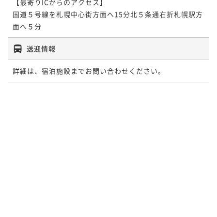
【最寄りICからのアクセス】

国道５号線を札幌中心街方面へ15分北５条通右折札幌駅方
面へ５分
送迎情報
詳細は、宿泊施設までお問い合わせください。