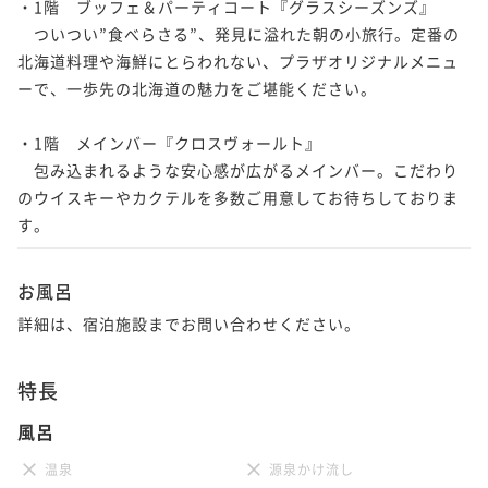
・1階　ブッフェ＆パーティコート『グラスシーズンズ』

　ついつい”食べらさる”、発見に溢れた朝の小旅行。定番の
北海道料理や海鮮にとらわれない、プラザオリジナルメニュ
ーで、一歩先の北海道の魅力をご堪能ください。

・1階　メインバー『クロスヴォールト』

　包み込まれるような安心感が広がるメインバー。こだわり
のウイスキーやカクテルを多数ご用意してお待ちしておりま
お風呂
詳細は、宿泊施設までお問い合わせください。
特長
風呂
温泉
源泉かけ流し