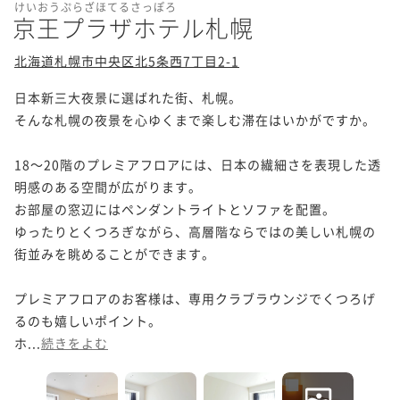
けいおうぷらざほてるさっぽろ
京王プラザホテル札幌
北海道札幌市中央区北5条西7丁目2-1
日本新三大夜景に選ばれた街、札幌。

そんな札幌の夜景を心ゆくまで楽しむ滞在はいかがですか。

18～20階のプレミアフロアには、日本の繊細さを表現した透
明感のある空間が広がります。

お部屋の窓辺にはペンダントライトとソファを配置。

ゆったりとくつろぎながら、高層階ならではの美しい札幌の
街並みを眺めることができます。

プレミアフロアのお客様は、専用クラブラウンジでくつろげ
るのも嬉しいポイント。

ホ...
続きをよむ