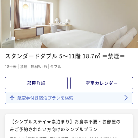
1
2
スタンダードダブル 5～11階 18.7㎡ ＝禁煙＝
18平米
禁煙
無料Wi-Fi
ダブル
部屋詳細
空室カレンダー
航空券付き宿泊プランを検索
【シンプルステイ★素泊まり】お食事不要・お部屋の
みご予約されたい方向けのシンプルプラン