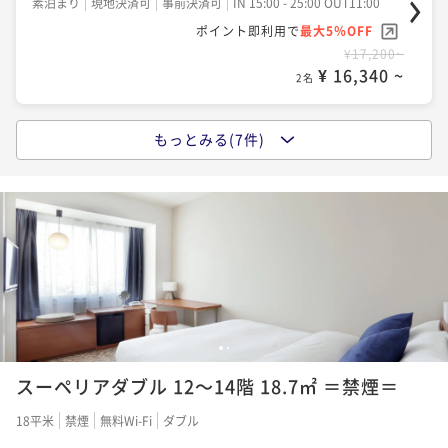
素泊まり
現地決済可
事前決済可
IN 15:00 - 25:00 OUT11:00
ポイント即利用で
最大5％OFF
¥17,200~
¥ 16,340 ~
2名
もっとみる(7件)
【直前割】★素泊まり★２１日前から当日予約限定！
直前予約割引プラン！
素泊まり
現地決済可
事前決済可
IN 15:00 - 24:00 OUT11:00
ポイント即利用で
最大5％OFF
¥17,700~
¥ 16,815 ~
2名
【宿の日セール】期間限定割引プラン★朝食付き★札
1
2
幌駅西口徒歩5分の好立地♪
スーペリアダブル 12～14階 18.7㎡ ＝禁煙＝
朝食付き
現地決済可
事前決済可
IN 15:00 - 25:00 OUT11:00
18平米
禁煙
無料Wi-Fi
ダブル
ポイント即利用で
最大5％OFF