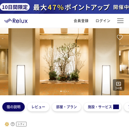
会員登録
ログイン
34
枚
1
2
3
4
5
宿の説明
レビュー
部屋・プラン
施設・サービス
シティ