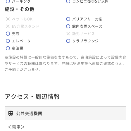
パーキング
コンビニ徒歩5分以内
施設・その他
ペットもOK
バリアフリー対応
EV充電スタンド
館内喫煙スペース
売店
託児サービス
エレベーター
クラブラウンジ
宿泊税
※施設の特徴は一般的な設備を表すもので、宿泊施設によって設備内容
やサービスの範囲は異なります。詳細は宿泊施設へ直接ご確認のうえ、
ご予約くださいませ。
アクセス・周辺情報
公共交通機関
＜電車＞
