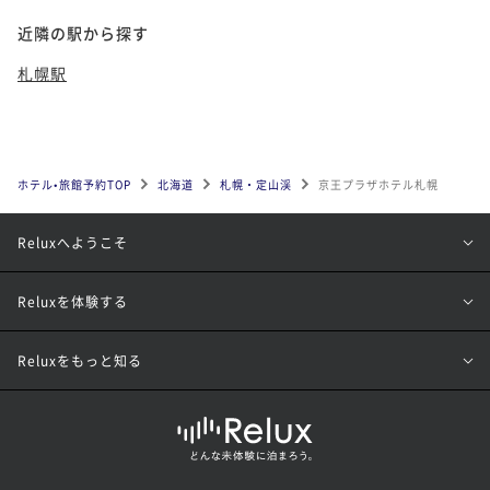
近隣の駅から探す
札幌駅
ホテル•旅館予約TOP
北海道
札幌・定山渓
京王プラザホテル札幌
Reluxへようこそ
Reluxを体験する
Reluxをもっと知る