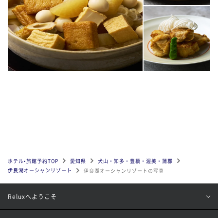
ホテル•旅館予約TOP
愛知県
犬山・知多・豊橋・渥美・蒲郡
伊良湖オーシャンリゾート
伊良湖オーシャンリゾートの写真
Reluxへようこそ