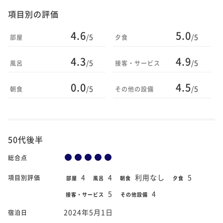
項目別の評価
4.6
5.0
/5
/5
部屋
夕食
4.3
4.9
/5
/5
風呂
接客・サービス
0.0
4.5
/5
/5
朝食
その他の設備
50代後半
総合点
4
4
利用なし
5
項目別評価
部屋
風呂
朝食
夕食
5
4
接客・サービス
その他設備
2024年5月1日
宿泊日