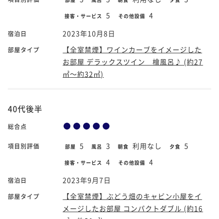
5
4
接客・サービス
その他設備
2023年10月8日
宿泊日
【全室禁煙】ワインカーブをイメージした
部屋タイプ
お部屋 デラックスツイン 檜風呂♪ (約27
㎡～約32㎡)
40代後半
総合点
5
3
利用なし
5
項目別評価
部屋
風呂
朝食
夕食
4
4
接客・サービス
その他設備
2023年9月7日
宿泊日
【全室禁煙】ぶどう畑のキャビン小屋をイ
部屋タイプ
メージしたお部屋 コンパクトダブル (約16