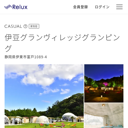
会員登録
ログイン
貸別荘
伊豆グランヴィレッジグランピン
グ
静岡県伊東市富戸1089-4