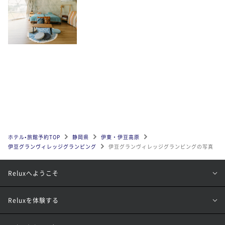
ホテル•旅館予約TOP
静岡県
伊東・伊豆高原
伊豆グランヴィレッジグランピング
伊豆グランヴィレッジグランピングの写真
Reluxへようこそ
Reluxを体験する