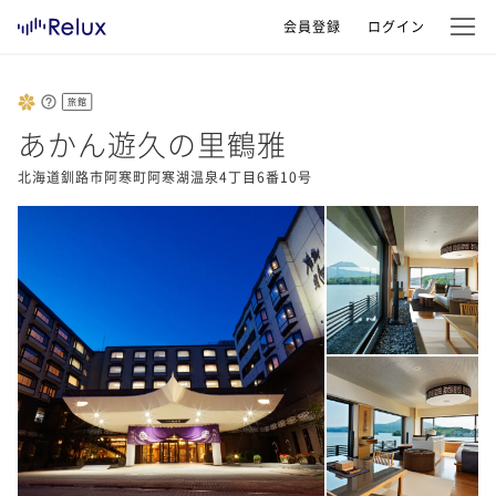
会員登録
ログイン
旅館
あかん遊久の里鶴雅
北海道釧路市阿寒町阿寒湖温泉4丁目6番10号