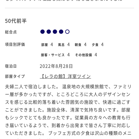
50代前半
総合点
4
4
4
4
項目別評価
部屋
風呂
朝食
夕食
4
4
接客・サービス
その他設備
2022年8月28日
宿泊日
【レラの館】洋室ツイン
部屋タイプ
夫婦二人で宿泊しました。 温泉地の大規模旅館で、ファミリ
ー層が多かったですが、ところどころに大人のデザインセン
スを感じる比較的落ち着いた雰囲気の施設で、快適に過ごす
ことができました。施設全体、清潔で気持ち良いです。部屋
もシックでとても良かったです。従業員の方々への教育も行
き届いているようで、到着から出発まで皆さん丁寧に対応し
ていただきました。 ブッフェ方式の夕食は沢山の種類のメニ