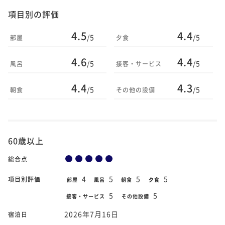
項目別の評価
4.5
4.4
/5
/5
部屋
夕食
4.6
4.4
/5
/5
風呂
接客・サービス
4.4
4.3
/5
/5
朝食
その他の設備
60歳以上
総合点
4
5
5
5
項目別評価
部屋
風呂
朝食
夕食
5
5
接客・サービス
その他設備
2026年7月16日
宿泊日