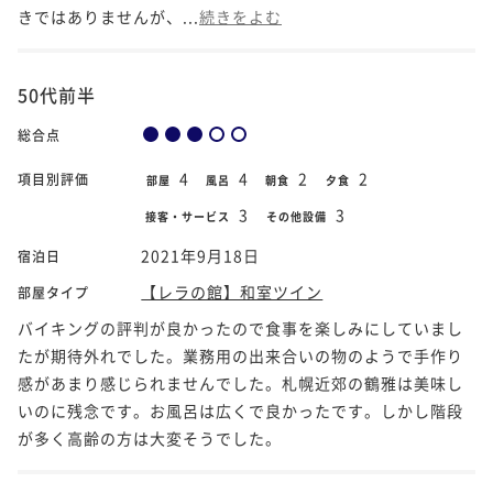
きではありませんが、...
続きをよむ
50代前半
総合点
4
4
2
2
項目別評価
部屋
風呂
朝食
夕食
3
3
接客・サービス
その他設備
2021年9月18日
宿泊日
【レラの館】和室ツイン
部屋タイプ
バイキングの評判が良かったので食事を楽しみにしていまし
たが期待外れでした。業務用の出来合いの物のようで手作り
感があまり感じられませんでした。札幌近郊の鶴雅は美味し
いのに残念です。お風呂は広くで良かったです。しかし階段
が多く高齢の方は大変そうでした。