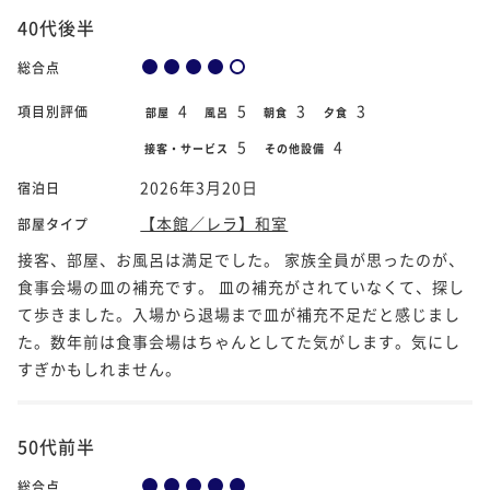
40代後半
総合点
4
5
3
3
項目別評価
部屋
風呂
朝食
夕食
5
4
接客・サービス
その他設備
2026年3月20日
宿泊日
【本館／レラ】和室
部屋タイプ
接客、部屋、お風呂は満足でした。 家族全員が思ったのが、
食事会場の皿の補充です。 皿の補充がされていなくて、探し
て歩きました。入場から退場まで皿が補充不足だと感じまし
た。数年前は食事会場はちゃんとしてた気がします。気にし
すぎかもしれません。
50代前半
総合点