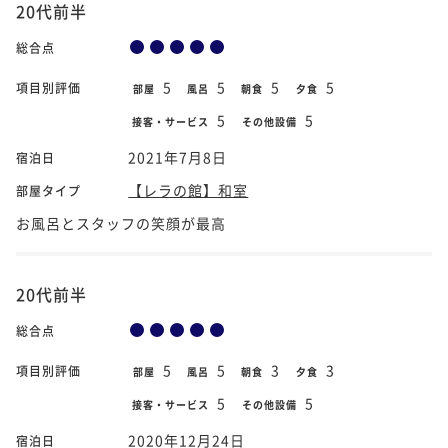
20代前半
総合点
5
5
5
5
項目別評価
部屋
風呂
朝食
夕食
5
5
接客・サービス
その他設備
2021年7月8日
宿泊日
【レラの館】和室
部屋タイプ
お風呂とスタッフの笑顔が最高
20代前半
総合点
5
5
3
3
項目別評価
部屋
風呂
朝食
夕食
5
5
接客・サービス
その他設備
2020年12月24日
宿泊日