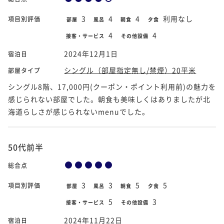
3
4
4
利用なし
項目別評価
部屋
風呂
朝食
夕食
4
4
接客・サービス
その他設備
2024年12月1日
宿泊日
シングル（部屋指定無し/禁煙）20平米
部屋タイプ
シングル8階、17,000円(クーポン・ポイント利用前)の魅力を
感じられない部屋でした。朝食も美味しくはありましたが北
海道らしさが感じられないmenuでした。
50代前半
総合点
3
3
5
5
項目別評価
部屋
風呂
朝食
夕食
5
3
接客・サービス
その他設備
2024年11月22日
宿泊日