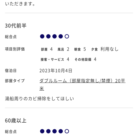
いただきます。
30代前半
総合点
4
2
5
利用なし
項目別評価
部屋
風呂
朝食
夕食
4
4
接客・サービス
その他設備
2023年10月4日
宿泊日
ダブルルーム（部屋指定無し/禁煙）20平
部屋タイプ
米
湯船周りのカビ掃除をしてほしい
60歳以上
総合点