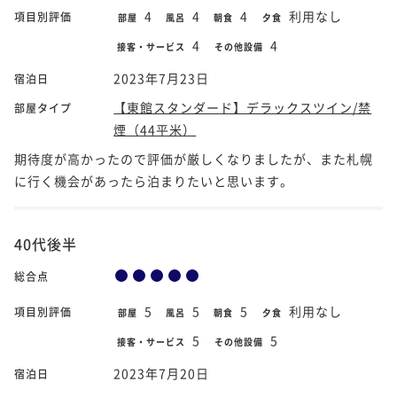
4
4
4
利用なし
項目別評価
部屋
風呂
朝食
夕食
4
4
接客・サービス
その他設備
2023年7月23日
宿泊日
【東館スタンダード】デラックスツイン/禁
部屋タイプ
煙（44平米）
期待度が高かったので評価が厳しくなりましたが、また札幌
に行く機会があったら泊まりたいと思います。
40代後半
総合点
5
5
5
利用なし
項目別評価
部屋
風呂
朝食
夕食
5
5
接客・サービス
その他設備
2023年7月20日
宿泊日