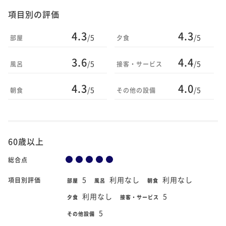
項目別の評価
4.3
4.3
/5
/5
部屋
夕食
3.6
4.4
/5
/5
風呂
接客・サービス
4.3
4.0
/5
/5
朝食
その他の設備
60歳以上
総合点
5
利用なし
利用なし
項目別評価
部屋
風呂
朝食
利用なし
5
夕食
接客・サービス
5
その他設備