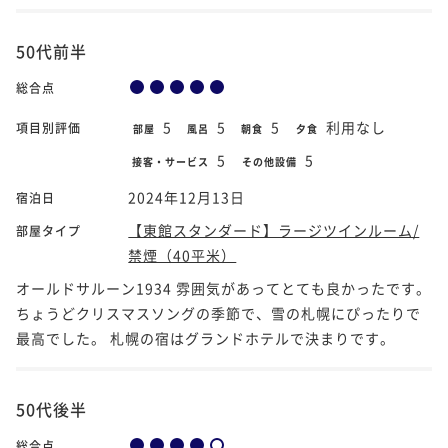
50代前半
総合点
5
5
5
利用なし
項目別評価
部屋
風呂
朝食
夕食
5
5
接客・サービス
その他設備
2024年12月13日
宿泊日
【東館スタンダード】ラージツインルーム/
部屋タイプ
禁煙（40平米）
オールドサルーン1934 雰囲気があってとても良かったです。
ちょうどクリスマスソングの季節で、雪の札幌にぴったりで
最高でした。 札幌の宿はグランドホテルで決まりです。
50代後半
総合点