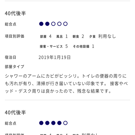
40代後半
総合点
4
1
2
利用なし
項目別評価
部屋
風呂
朝食
夕食
5
1
接客・サービス
その他設備
2019年1月19日
宿泊日
部屋タイプ
シャワーのアームにカビがビッシリ。トイレの便器の周りに
も汚れが有り、清掃が行き届いていない印象です。 接客やベ
ッド・デスク周りは良かったので、残念な結果です。
40代後半
総合点
4
4
利用なし