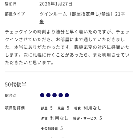
2026年1月27日
宿泊日
ツインルーム（部屋指定無し/禁煙）21平
部屋タイプ
米
チェックインの時刻より随分と早く着いたのですが、チェッ
クインさせていただき、お部屋にまで通していただきまし
た。本当にありがたかったです。臨機応変の対応に感謝いた
します。次に札幌に行くことがあったら、また利用させてい
ただきたいと思います。
50代後半
総合点
5
5
利用なし
項目別評価
部屋
風呂
朝食
利用なし
5
夕食
接客・サービス
5
その他設備