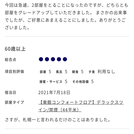
今回は急遽、2部屋をとることになったのですが、どちらとも
部屋をグレードアップしていただきました。 まさかの出来事
でしたが、ご好意にあまえることにしました。ありがとうご
ざいました。
60歳以上
総合点
5
5
5
利用なし
項目別評価
部屋
風呂
朝食
夕食
5
5
接客・サービス
その他設備
2021年7月18日
宿泊日
【東館コンフォートフロア】デラックスツ
部屋タイプ
イン/禁煙（44平米）
さすが、札幌一と言われるだけのことはありました。