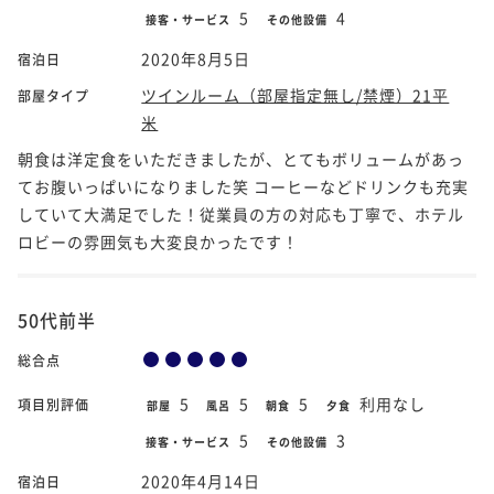
5
4
接客・サービス
その他設備
2020年8月5日
宿泊日
ツインルーム（部屋指定無し/禁煙）21平
部屋タイプ
米
朝食は洋定食をいただきましたが、とてもボリュームがあっ
てお腹いっぱいになりました笑 コーヒーなどドリンクも充実
していて大満足でした！従業員の方の対応も丁寧で、ホテル
ロビーの雰囲気も大変良かったです！
50代前半
総合点
5
5
5
利用なし
項目別評価
部屋
風呂
朝食
夕食
5
3
接客・サービス
その他設備
2020年4月14日
宿泊日