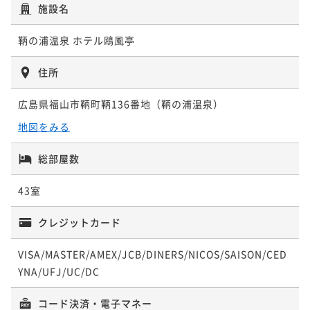
施設名
鞆の浦温泉 ホテル鴎風亭
住所
広島県福山市鞆町鞆136番地（鞆の浦温泉）
地図をみる
総部屋数
43室
クレジットカード
VISA/MASTER/AMEX/JCB/DINERS/NICOS/SAISON/CED
YNA/UFJ/UC/DC
コード決済・電子マネー