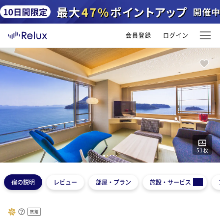
会員登録
ログイン
51
枚
1
2
3
4
5
宿の説明
レビュー
部屋・プラン
施設・サービス
旅館