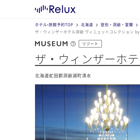
ホテル•旅館予約TOP
北海道
登別・洞爺・室蘭
ザ・ウィンザーホテル洞爺 ヴィニェットコレクション by 
リゾート
ザ・ウィンザーホテル
北海道虻田郡洞爺湖町清水