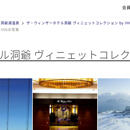
会
洞爺湖温泉
ザ・ウィンザーホテル洞爺 ヴィニェットコレクション by IH
IHGの写真
洞爺 ヴィニェットコレクショ