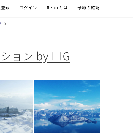
員登録
ログイン
Reluxとは
予約の確認
G
ン by IHG