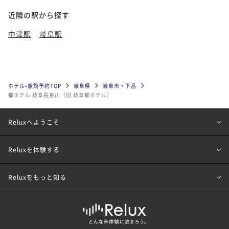
近隣の駅から探す
中津駅
岐阜駅
ホテル•旅館予約TOP
岐阜県
岐阜市・下呂
都ホテル 岐阜長良川（旧 岐阜都ホテル）
Reluxへようこそ
Reluxを体験する
Reluxをもっと知る