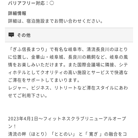
バリアフリー対応：
◯
詳細情報
詳細は、宿泊施設までお問い合わせください。
その他
「ぎふ信長まつり」で有名な岐阜市、清流長良川のほとり
に位置し、金華山・岐阜城、長良川の鵜飼など、岐阜の風
情をお楽しみいただけます。また国際会議場に隣接、シテ
ィホテルとしてクオリティの高い施設とサービスで快適な
ご滞在をサポートしてまいります。

レジャー、ビジネス、リトリートなど滞在スタイルにあわ
せてご利用下さい。

2023年4月1日～フィットネスクラブリニューアルオープ
ン！

清流の畔（ほとり）「ととのい」 と「 寛ぎ 」の融合をコ