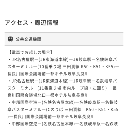
アクセス・周辺情報
公共交通機関
【電車でお越しの場合】

・JR名古屋駅―(JR東海道本線)―JR岐阜駅―名鉄岐阜バ
スターミナル―(10番乗り場 三田洞線 K50・K51・K55)―
長良川国際会議場前―都ホテル岐阜長良川

・JR名古屋駅―(JR東海道本線)―JR岐阜駅―名鉄岐阜バ
スターミナル―(11番乗り場 市内ループ線・左回り)― 長
良川国際会議場北口―都ホテル岐阜長良川

・中部国際空港―(名鉄名古屋本線)―名鉄岐阜駅―名鉄岐
阜バスターミナル―(Cのりば 三田洞線　K50・K51・K55 
)―長良川国際会議場前―都ホテル岐阜長良川

・中部国際空港―(名鉄名古屋本線)―名鉄岐阜駅―名鉄岐