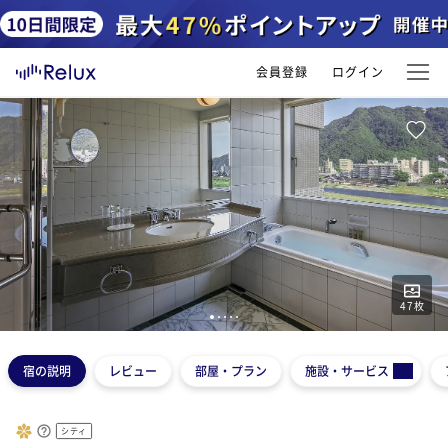
会員登録
ログイン
47
枚
1
2
3
4
5
宿の説明
レビュー
部屋・プラン
施設・サービス
シティ