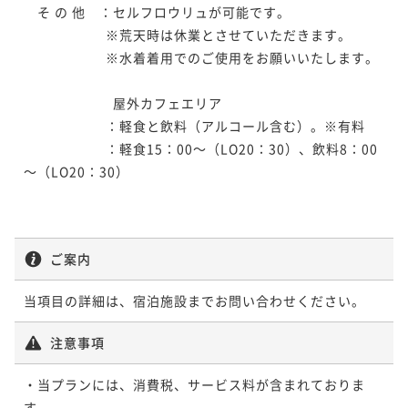
　そ の 他　：セルフロウリュが可能です。

　　　　　　※荒天時は休業とさせていただきます。

　　　　　　※水着着用でのご使用をお願いいたします。

　　　　　  　屋外カフェエリア

　　　　　　：軽食と飲料（アルコール含む）。※有料

　　　　　　：軽食15：00～（LO20：30）、飲料8：00
～（LO20：30）

ご案内
当項目の詳細は、宿泊施設までお問い合わせください。
注意事項
・当プランには、消費税、サービス料が含まれておりま