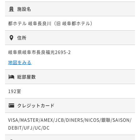
施設名
都ホテル 岐阜長良川（旧 岐阜都ホテル）
住所
岐阜県岐阜市長良福光2695-2
地図をみる
総部屋数
192室
クレジットカード
VISA/MASTER/AMEX/JCB/DINERS/NICOS/銀聯/SAISON/
DEBIT/UFJ/UC/DC