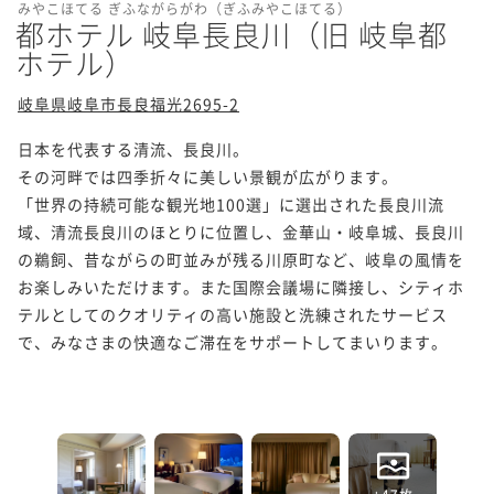
みやこほてる ぎふながらがわ（ぎふみやこほてる）
都ホテル 岐阜長良川（旧 岐阜都
ホテル）
岐阜県岐阜市長良福光2695-2
日本を代表する清流、長良川。

その河畔では四季折々に美しい景観が広がります。

「世界の持続可能な観光地100選」に選出された長良川流
域、清流長良川のほとりに位置し、金華山・岐阜城、長良川
の鵜飼、昔ながらの町並みが残る川原町など、岐阜の風情を
お楽しみいただけます。また国際会議場に隣接し、シティホ
テルとしてのクオリティの高い施設と洗練されたサービス
で、みなさまの快適なご滞在をサポートしてまいります。

+47枚