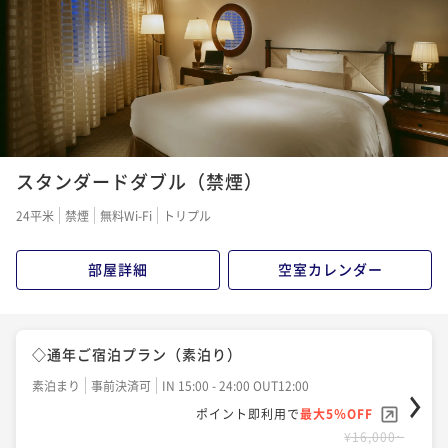
スタンダードダブル（禁煙）
24平米
禁煙
無料Wi-Fi
トリプル
部屋詳細
空室カレンダー
◇通年ご宿泊プラン（素泊り）
素泊まり
事前決済可
IN 15:00 - 24:00 OUT12:00
ポイント即利用で
最大5％OFF
¥16,000~