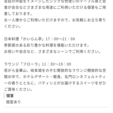
宮廷の中庭をイメージしたシックな色使いのテーブル席と会
食が会合などさまざまな用途にご利用いただける個室もご用
意しております。

お一人様からご利用いただけますので、お気軽にお立ち寄り
ください。

日本料理「かいらん亭」17：00～21：00

季節感のある彩り豊かな料理を堪能いただけます。

お祝いや会合など、さまざまなシーンでご利用ください。

ラウンジ「フローラ」11：30～19：00

窓から金華山、岐阜城をのぞむ開放的なラウンジ開放的な空
間の中で、ホテルデザート・軽食、名門ロンネフェルトティ
ーの香りとともに、パティシエがお届けするスイーツをぜひ
個室
個室あり