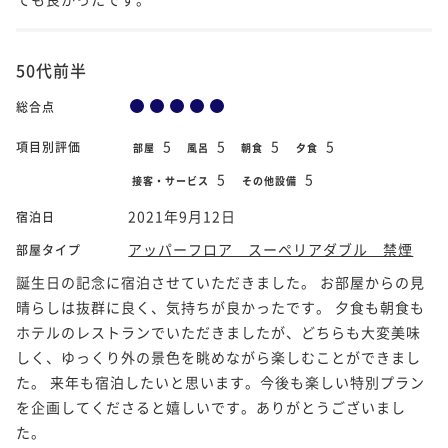
50代前半
総合点
5
5
5
5
項目別評価
部屋
風呂
朝食
夕食
5
5
接客・サービス
その他設備
2021年9月12日
宿泊日
アッパーフロア スーペリアダブル 禁煙
部屋タイプ
誕生日の記念に宿泊させていただきました。 お部屋からの見
晴らしは抜群に良く、気持ちが良かったです。 夕食も朝食も
ホテルのレストランでいただきましたが、どちらも大変美味
しく、ゆっくり外の景色を眺めながら楽しむことができまし
た。 来年も宿泊したいと思います。今後も楽しい特別プラン
を企画してくださると嬉しいです。ありがとうございまし
た。