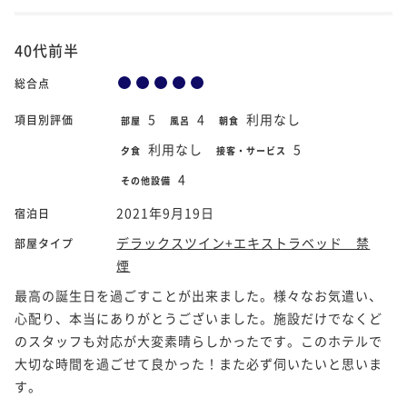
40代前半
総合点
5
4
利用なし
項目別評価
部屋
風呂
朝食
利用なし
5
夕食
接客・サービス
4
その他設備
2021年9月19日
宿泊日
デラックスツイン+エキストラベッド 禁
部屋タイプ
煙
最高の誕生日を過ごすことが出来ました。様々なお気遣い、
心配り、本当にありがとうございました。施設だけでなくど
のスタッフも対応が大変素晴らしかったです。このホテルで
大切な時間を過ごせて良かった！また必ず伺いたいと思いま
す。