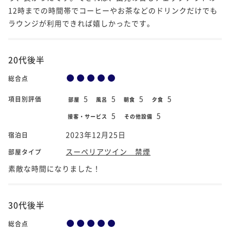
12時までの時間帯でコーヒーやお茶などのドリンクだけでも
ラウンジが利用できれば嬉しかったです。
20代後半
総合点
5
5
5
5
項目別評価
部屋
風呂
朝食
夕食
5
5
接客・サービス
その他設備
2023年12月25日
宿泊日
スーペリアツイン 禁煙
部屋タイプ
素敵な時間になりました！
30代後半
総合点