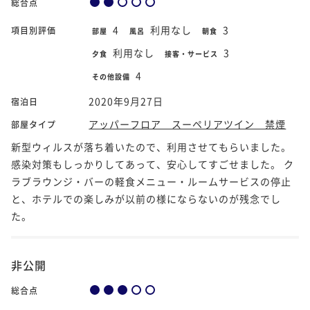
総合点
4
利用なし
3
項目別評価
部屋
風呂
朝食
利用なし
3
夕食
接客・サービス
4
その他設備
2020年9月27日
宿泊日
アッパーフロア スーペリアツイン 禁煙
部屋タイプ
新型ウィルスが落ち着いたので、利用させてもらいました。
感染対策もしっかりしてあって、安心してすごせました。 ク
ラブラウンジ・バーの軽食メニュー・ルームサービスの停止
と、ホテルでの楽しみが以前の様にならないのが残念でし
た。
非公開
総合点