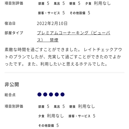
5
5
5
利用なし
項目別評価
部屋
風呂
朝食
夕食
5
5
接客・サービス
その他設備
2022年2月10日
宿泊日
プレミアムコーナーキング（ビューバ
部屋タイプ
ス） 禁煙
素敵な時間を過ごすことができました。 レイトチェックアウ
トのプランでしたが、充実して過ごすことができたのでよか
ったです。 また、利用したいと思えるホテルでした。
非公開
総合点
5
5
利用なし
項目別評価
部屋
風呂
朝食
利用なし
5
夕食
接客・サービス
5
その他設備