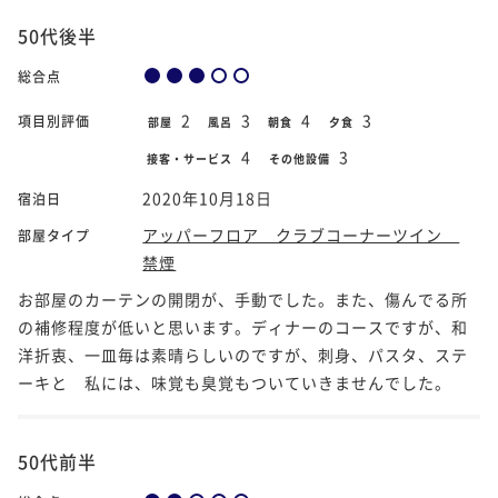
50代後半
総合点
2
3
4
3
項目別評価
部屋
風呂
朝食
夕食
4
3
接客・サービス
その他設備
2020年10月18日
宿泊日
アッパーフロア クラブコーナーツイン
部屋タイプ
禁煙
お部屋のカーテンの開閉が、手動でした。また、傷んでる所
の補修程度が低いと思います。ディナーのコースですが、和
洋折衷、一皿毎は素晴らしいのですが、刺身、パスタ、ステ
ーキと 私には、味覚も臭覚もついていきませんでした。
50代前半