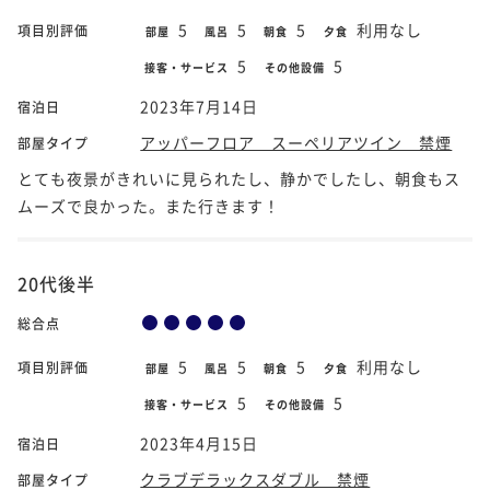
5
5
5
利用なし
項目別評価
部屋
風呂
朝食
夕食
5
5
接客・サービス
その他設備
2023年7月14日
宿泊日
アッパーフロア スーペリアツイン 禁煙
部屋タイプ
とても夜景がきれいに見られたし、静かでしたし、朝食もス
ムーズで良かった。また行きます！
20代後半
総合点
5
5
5
利用なし
項目別評価
部屋
風呂
朝食
夕食
5
5
接客・サービス
その他設備
2023年4月15日
宿泊日
クラブデラックスダブル 禁煙
部屋タイプ