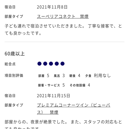
2021年11月8日
宿泊日
スーペリアコネクト 禁煙
部屋タイプ
子ども連れで宿泊させていただきました。 丁寧な接客で、と
ても良かったです。
60歳以上
総合点
5
3
4
利用なし
項目別評価
部屋
風呂
朝食
夕食
5
4
接客・サービス
その他設備
2021年11月15日
宿泊日
プレミアムコーナーツイン（ビューバ
部屋タイプ
ス） 禁煙
部屋からの、夜景が絶景でした。 また、スタッフの対応もと
ても良かったです。