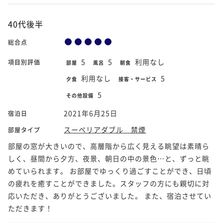
40代後半
総合点
5
5
利用なし
項目別評価
部屋
風呂
朝食
利用なし
5
夕食
接客・サービス
5
その他設備
2021年6月25日
宿泊日
スーペリアダブル 禁煙
部屋タイプ
部屋の窓が大きいので、高層階から広く見える眺望は素晴ら
しく、昼間から夕方、夜景、朝日の中の景色…と、ずっと眺
めていられます。 お部屋でゆっくり過ごすことができ、日頃
の疲れを癒すことができました。スタッフの方にも親切に対
応いただき、ありがとうございました。 また、宿泊させてい
ただきます！