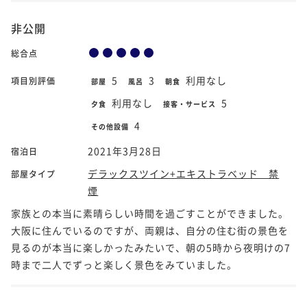
非公開
総合点
5
3
利用なし
項目別評価
部屋
風呂
朝食
利用なし
5
夕食
接客・サービス
4
その他設備
2021年3月28日
宿泊日
デラックスツイン+エキストラベッド 禁
部屋タイプ
煙
家族との本当に素晴らしい時間を過ごすことができました。
大阪に住んでいるのですが、両親は、自分の住む街の景色を
見るのが本当に楽しかったみたいで、朝の5時から夜明けの7
時まで二人でずっと楽しく景色をみていました。