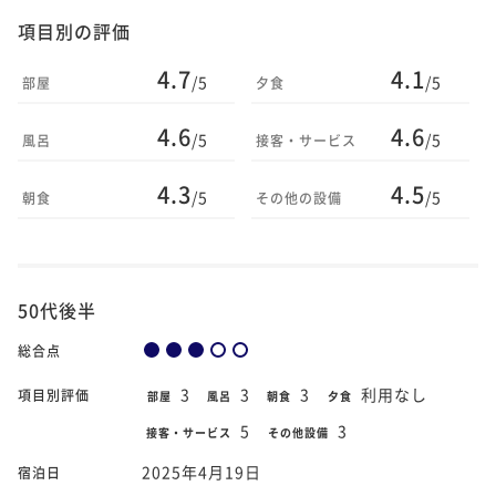
項目別の評価
4.7
4.1
/5
/5
部屋
夕食
4.6
4.6
/5
/5
風呂
接客・サービス
4.3
4.5
/5
/5
朝食
その他の設備
50代後半
総合点
3
3
3
利用なし
項目別評価
部屋
風呂
朝食
夕食
5
3
接客・サービス
その他設備
2025年4月19日
宿泊日