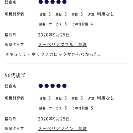
総合点
5
5
5
利用なし
項目別評価
部屋
風呂
朝食
夕食
5
4
接客・サービス
その他設備
2020年9月25日
宿泊日
スーペリアダブル 禁煙
部屋タイプ
セキュリティボックスのロックかからなかった。
50代後半
総合点
5
5
5
利用なし
項目別評価
部屋
風呂
朝食
夕食
5
5
接客・サービス
その他設備
2020年9月25日
宿泊日
スーペリアツイン 禁煙
部屋タイプ