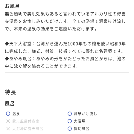
お風呂
無色透明で美肌効果もあると言われているアルカリ性の修善
寺温泉をお愉しみいただけます。全ての浴場で源泉掛け流し
で、本来の温泉の効果をご堪能いただけます。

◆天平大浴堂：台湾から運んだ1000年もの檜を使い昭和9年
に完成した、様式、材質、技術すべてに優れた名建築です。

◆あやめ風呂：あやめの形をかたどったお風呂からは、池の
特長
風呂
温泉
源泉かけ流し
露天風呂付客室
大浴場
大浴場に露天風呂
貸切風呂