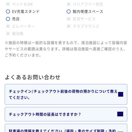
ペットもOK
バリアフリー対応
EV充電スタンド
館内喫煙スペース
売店
託児サービス
エレベーター
クラブラウンジ
宿泊税
※施設の特徴は一般的な設備を表すもので、宿泊施設によって設備内容
やサービスの範囲は異なります。詳細は宿泊施設へ直接ご確認のうえ、
ご予約くださいませ。
よくあるお問い合わせ
チェックイン/チェックアウト前後の荷物の預かりについて教え
てください。
チェックアウト時間の延長はできますか？
駐車場の情報を教えてください（場所・車のサイズ制限・予約