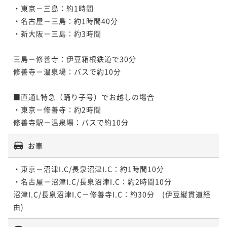
・東京－三島：約1時間

・名古屋－三島：約1時間40分

・新大阪－三島：約3時間

三島－修善寺：伊豆箱根鉄道で30分

修善寺－温泉場：バスで約10分

■直通L特急（踊り子号）でお越しの場合

・東京－修善寺：約2時間

お車
・東京－沼津I.C/長泉沼津I.C：約1時間10分

・名古屋－沼津I.C/長泉沼津I.C：約2時間10分

沼津I.C/長泉沼津I.C－修善寺I.C：約30分　(伊豆縦貫道経
由)