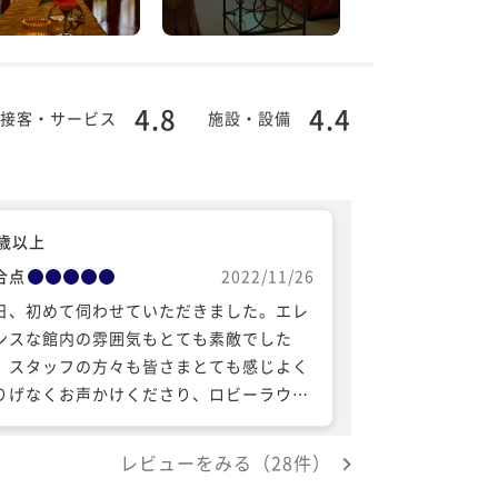
4.8
4.4
接客・サービス
施設・設備
0歳以上
合点
2022/11/26
日、初めて伺わせていただきました。エレ
ンスな館内の雰囲気もとても素敵でした
、スタッフの方々も皆さまとても感じよく
りげなくお声かけくださり、ロビーラウン
でもレストランでもどんな場面でもとても
地よく快適に過ごすことができました。そ
レビューをみる（28件）
てお食事のフレンチコース料理ですが評判