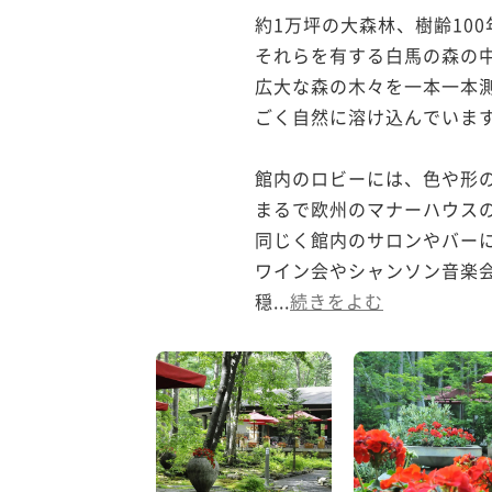
約1万坪の大森林、樹齢10
それらを有する白馬の森の中
広大な森の木々を一本一本測
ごく自然に溶け込んでいます
館内のロビーには、色や形の
まるで欧州のマナーハウスの
同じく館内のサロンやバーに
ワイン会やシャンソン音楽会
穏...
続きをよむ