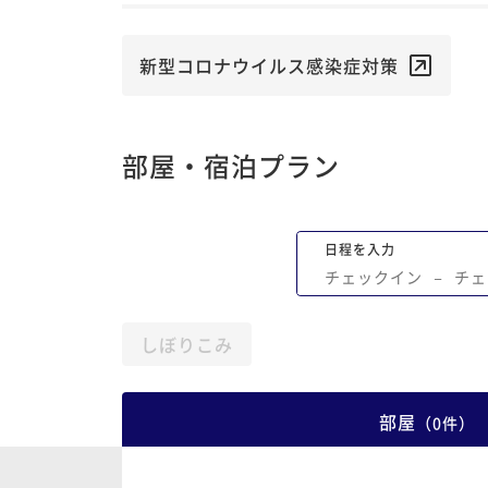
気分にしてくれる、素敵なホテルだと思
す！
新型コロナウイルス感染症対策
部屋・宿泊プラン
日程を入力
チェックイン
−
チェ
しぼりこみ
部屋
（
0
件
）