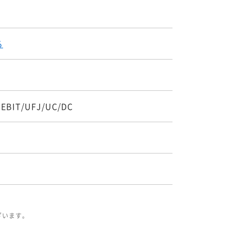
る
DEBIT/UFJ/UC/DC
ざいます。