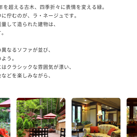
0年を超える古木、四季折々に表情を変える緑。

に佇むのが、ラ・ネージュです。

量して造られた建物は、

。

異なるソファが並び、

よう。

はクラシックな雰囲気が漂い、

などを楽しみながら、
