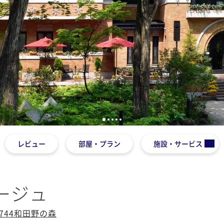
1
2
3
4
5
レビュー
部屋・プラン
施設・サービス
ネージュ
744和田野の森