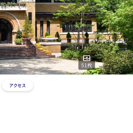
51
枚
アクセス