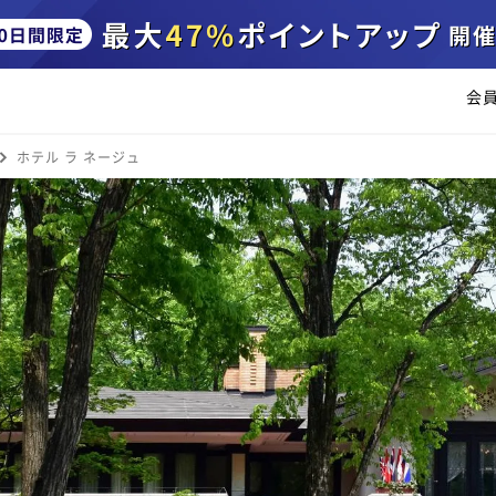
会
ホテル ラ ネージュ