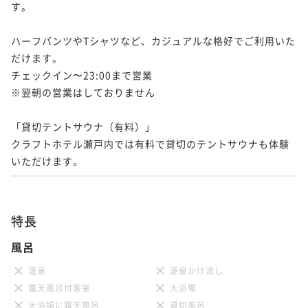
す。

ハーフパンツやTシャツなど、カジュアルな格好でご利用いた
だけます。

チェックイン〜23:00まで営業

※翌朝の営業はしておりません

「貸切テントサウナ（有料）」

クラフトホテル瀬戸内では有料で貸切のテントサウナも体験
いただけます。
特長
風呂
温泉
源泉かけ流し
露天風呂付客室
大浴場
大浴場に露天風呂
貸切風呂