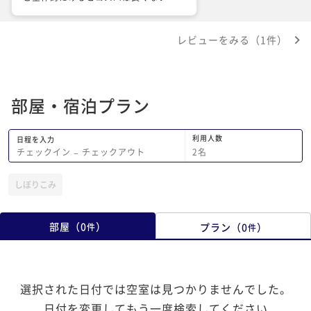
レビューをみる（1件）
部屋・宿泊プラン
利用人数
日程を入力
2
名
チェックイン
−
チェックアウト
しぼりこみ
部屋
（
0
）
プラン
（
0
）
件
件
選択された日付では空室は見つかりませんでした。
日付を変更してもう一度検索してください