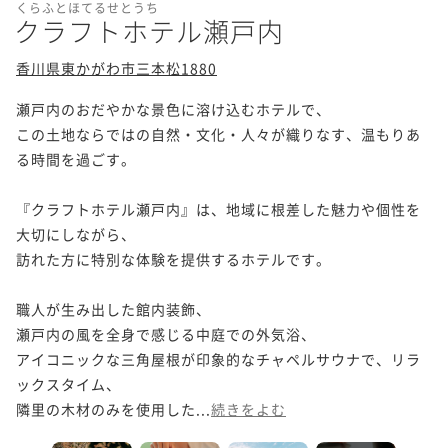
くらふとほてるせとうち
クラフトホテル瀬戸内
香川県東かがわ市三本松1880
瀬戸内のおだやかな景色に溶け込むホテルで、

この土地ならではの自然・文化・人々が織りなす、温もりあ
る時間を過ごす。

『クラフトホテル瀬戸内』は、地域に根差した魅力や個性を
大切にしながら、

訪れた方に特別な体験を提供するホテルです。

職人が生み出した館内装飾、

瀬戸内の風を全身で感じる中庭での外気浴、

アイコニックな三角屋根が印象的なチャペルサウナで、リラ
ックスタイム、

隣里の木材のみを使用した...
続きをよむ