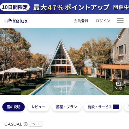
会員登録
ログイン
51
枚
1
2
3
4
5
宿の説明
レビュー
部屋・プラン
施設・サービス
リゾート