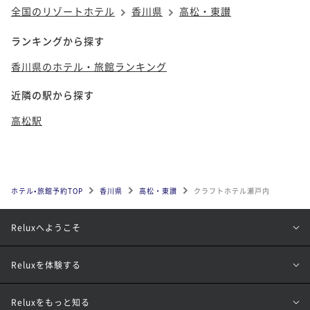
全国のリゾートホテル
香川県
高松・東讃
ランキングから探す
香川県のホテル・旅館ランキング
近隣の駅から探す
高松駅
ホテル•旅館予約TOP
香川県
高松・東讃
クラフトホテル瀬戸内
Reluxへようこそ
Reluxを体験する
Reluxをもっと知る