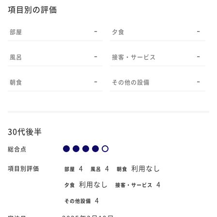
項目別の評価
-
-
部屋
夕食
-
-
風呂
接客・サービス
-
-
朝食
その他の設備
30代後半
総合点
4
4
利用なし
項目別評価
部屋
風呂
朝食
利用なし
4
夕食
接客・サービス
4
その他設備