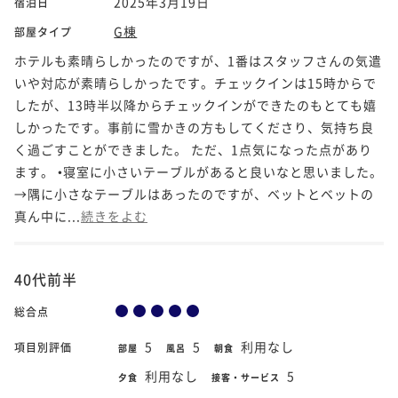
2025年3月19日
宿泊日
G棟
部屋タイプ
ホテルも素晴らしかったのですが、1番はスタッフさんの気遣
いや対応が素晴らしかったです。チェックインは15時からで
したが、13時半以降からチェックインができたのもとても嬉
しかったです。事前に雪かきの方もしてくださり、気持ち良
く過ごすことができました。 ただ、1点気になった点があり
ます。 •寝室に小さいテーブルがあると良いなと思いました。
→隅に小さなテーブルはあったのですが、ベットとベットの
真ん中に...
続きをよむ
40代前半
総合点
5
5
利用なし
項目別評価
部屋
風呂
朝食
利用なし
5
夕食
接客・サービス