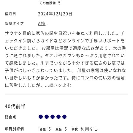
5
その他設備
2024年12月20日
宿泊日
A棟
部屋タイプ
サウナを目的に家族の誕生日祝いを兼ねて利用しました。チ
ェックイン前からガイドなどオンラインで手厚いサポートを
いただきました。 お部屋は清潔で適度な広さがあり、木の香
りに癒されました。タオルやガウンもたっぷり用意されてい
て感激しました。川までつながる十分すぎる広さのお庭では
子供がはしゃぎまわっていました。 部屋の家電は使いなれな
い目新しいものが多かったです。特にコンロの使い方の理解
に苦労しましたが、...
続きをよむ
40代前半
総合点
5
5
利用なし
項目別評価
部屋
風呂
朝食