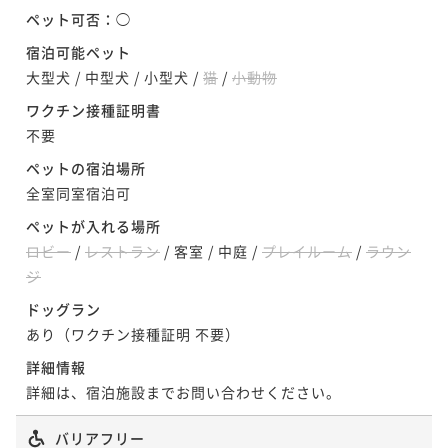
ペット可否：
◯
宿泊可能ペット
大型犬
/
中型犬
/
小型犬
/
猫
/
小動物
ワクチン接種証明書
不要
ペットの宿泊場所
全室同室宿泊可
ペットが入れる場所
ロビー
/
レストラン
/
客室
/
中庭
/
プレイルーム
/
ラウン
ジ
ドッグラン
あり（ワクチン接種証明 不要）
詳細情報
詳細は、宿泊施設までお問い合わせください。
バリアフリー