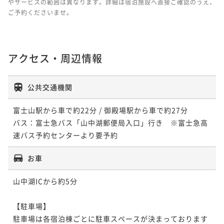
やサービスの範囲は異なります。詳細は宿泊施設へ直接ご確認のうえ、
ご予約くださいませ。
アクセス・周辺情報
公共交通機関
富士山駅から車で約22分 / 御殿場駅から車で約27分

バス：富士急バス「山中湖郵便局入口」行き　※富士急高
速バス予約センターより要予約
お車
山中湖ICから約5分

【駐車場】

駐車場は各宿泊棟ごとに駐車スペースが決まっております