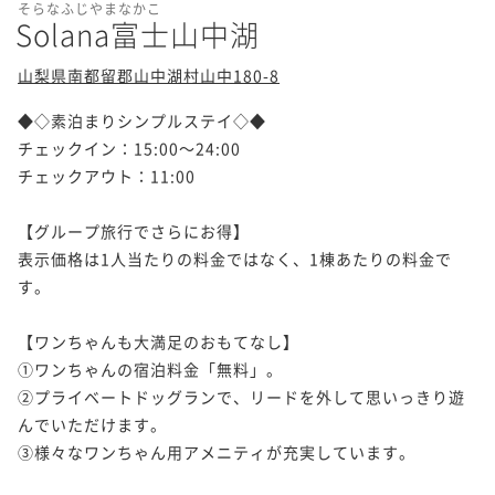
そらなふじやまなかこ
Solana富士山中湖
山梨県南都留郡山中湖村山中180-8
◆◇素泊まりシンプルステイ◇◆

チェックイン：15:00～24:00

チェックアウト：11:00

【グループ旅行でさらにお得】

表示価格は1人当たりの料金ではなく、1棟あたりの料金で
す。

【ワンちゃんも大満足のおもてなし】

①ワンちゃんの宿泊料金「無料」。

②プライベートドッグランで、リードを外して思いっきり遊
んでいただけます。

③様々なワンちゃん用アメニティが充実しています。
