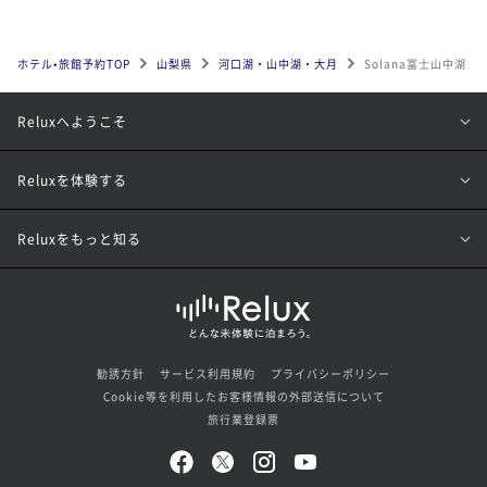
ホテル•旅館予約TOP
山梨県
河口湖・山中湖・大月
Solana富士山中湖
Reluxへようこそ
Reluxを体験する
Reluxをもっと知る
勧誘方針
サービス利用規約
プライバシーポリシー
Cookie等を利用したお客様情報の外部送信について
旅行業登録票