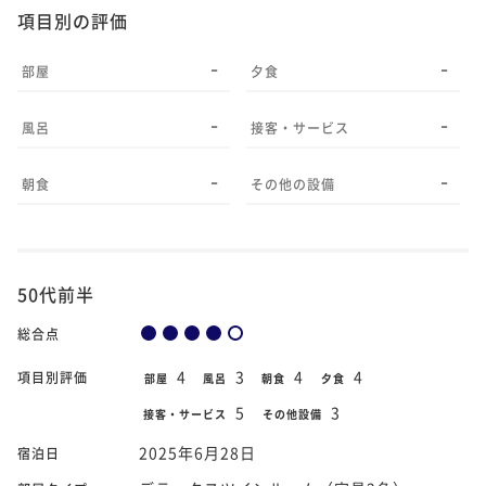
項目別の評価
-
-
部屋
夕食
-
-
風呂
接客・サービス
-
-
朝食
その他の設備
50代前半
総合点
4
3
4
4
項目別評価
部屋
風呂
朝食
夕食
5
3
接客・サービス
その他設備
2025年6月28日
宿泊日