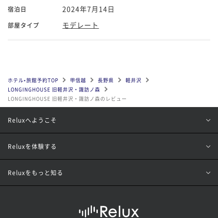
2024年7月14日
宿泊日
モデレート
部屋タイプ
ホテル•旅館予約TOP
甲信越
長野県
軽井沢
LONGINGHOUSE 旧軽井沢・諏訪ノ森
LONGINGHOUSE 旧軽井沢・諏訪ノ森のレビュー
Reluxへようこそ
Reluxを体験する
Reluxをもっと知る