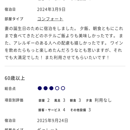
2024年3月9日
宿泊日
コンフォート
部屋タイプ
妻の誕生日のために宿泊をしました。 夕飯、朝食ともにこれ
まで食べてきたどのホテルご飯よりも美味しかったです。 ま
た、アレルギーのある人への配慮も嬉しかったです。 ワイン
を飲めたらもっと楽しめたんだろうなとも思いますが、それ
でも大満足でした！ また利用させてもらいたいです！
60歳以上
総合点
2
3
3
利用なし
項目別評価
部屋
風呂
朝食
夕食
4
3
接客・サービス
その他設備
2025年9月24日
宿泊日
ギャレット
部屋タイプ