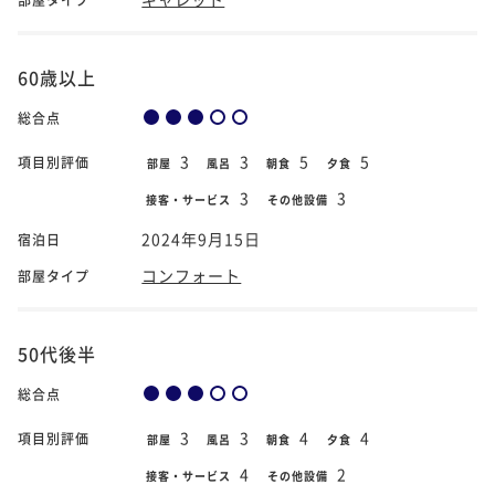
60歳以上
総合点
3
3
5
5
項目別評価
部屋
風呂
朝食
夕食
3
3
接客・サービス
その他設備
2024年9月15日
宿泊日
コンフォート
部屋タイプ
50代後半
総合点
3
3
4
4
項目別評価
部屋
風呂
朝食
夕食
4
2
接客・サービス
その他設備