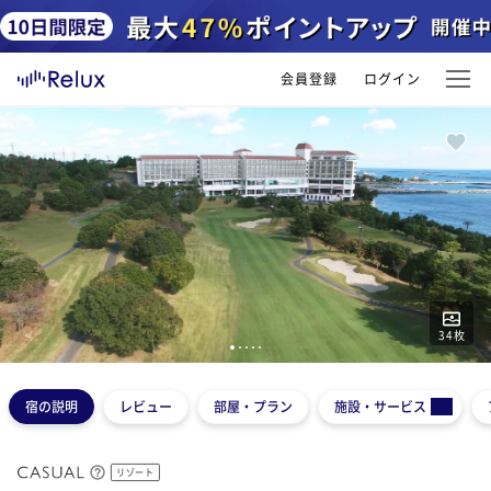
会員登録
ログイン
34
枚
1
2
3
4
5
宿の説明
レビュー
部屋・プラン
施設・サービス
リゾート