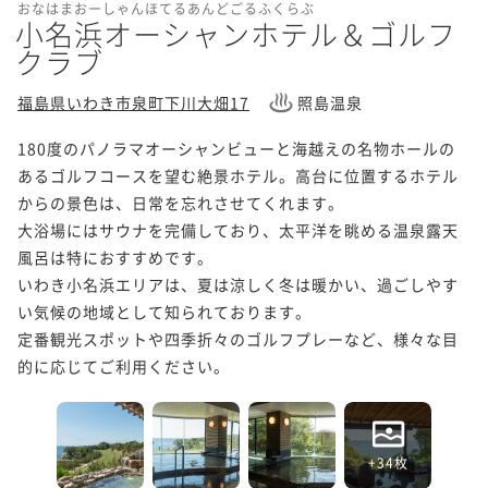
おなはまおーしゃんほてるあんどごるふくらぶ
小名浜オーシャンホテル＆ゴルフ
クラブ
福島県いわき市泉町下川大畑17
照島温泉
180度のパノラマオーシャンビューと海越えの名物ホールの
あるゴルフコースを望む絶景ホテル。高台に位置するホテル
からの景色は、日常を忘れさせてくれます。

大浴場にはサウナを完備しており、太平洋を眺める温泉露天
風呂は特におすすめです。

いわき小名浜エリアは、夏は涼しく冬は暖かい、過ごしやす
い気候の地域として知られております。

定番観光スポットや四季折々のゴルフプレーなど、様々な目
的に応じてご利用ください。
+34枚