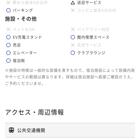
駅から徒歩5分以内
送迎サービス
パーキング
コンビニ徒歩5分以内
施設・その他
ペットもOK
バリアフリー対応
EV充電スタンド
館内喫煙スペース
売店
託児サービス
エレベーター
クラブラウンジ
宿泊税
※施設の特徴は一般的な設備を表すもので、宿泊施設によって設備内容
やサービスの範囲は異なります。詳細は宿泊施設へ直接ご確認のうえ、
ご予約くださいませ。
アクセス・周辺情報
公共交通機関