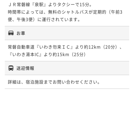
ＪＲ常磐線『泉駅』よりタクシーで15分。

時間帯によっては、無料のシャトルバスが定期的（午前3
便、午後3便）に運行されています。
お車
常磐自動車道『いわき勿来ＩＣ』より約12km（20分）、
『いわき湯本IC』より約15km（25分）
送迎情報
詳細は、宿泊施設までお問い合わせください。