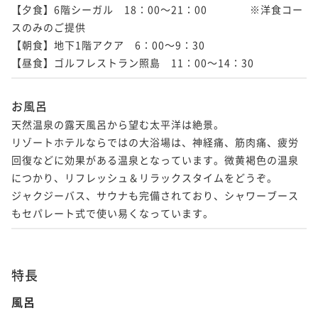
【夕食】6階シーガル　18：00～21：00　　　　※洋食コー
スのみのご提供

【朝食】地下1階アクア　6：00～9：30

【昼食】ゴルフレストラン照島　11：00～14：30
お風呂
天然温泉の露天風呂から望む太平洋は絶景。

リゾートホテルならではの大浴場は、神経痛、筋肉痛、疲労
回復などに効果がある温泉となっています。微黄褐色の温泉
につかり、リフレッシュ＆リラックスタイムをどうぞ。

ジャクジーバス、サウナも完備されており、シャワーブース
もセパレート式で使い易くなっています。
特長
風呂