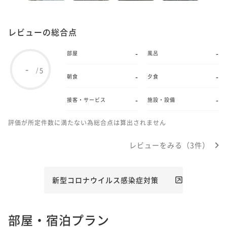
レビューの総合点
-
-
部屋
風呂
-
5
/
-
-
朝食
夕食
-
-
接客・サービス
施設・設備
評価が所定件数に満たない為総合点は算出されません
レビューをみる（3件）
新型コロナウイルス感染症対策
部屋・宿泊プラン