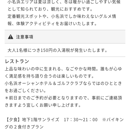
小名浜エリアは夏は涼しく、冬は暖かい過ごしやすい気候
として知られており、観光におすすめです。

定番観光スポットや、小名浜でしか味わえないグルメ情
報、体験アクティビティをお届けいたします。
注意事項
大人1名様につき150円の入湯税が発生いたします。
レストラン
上品な味わいの中に生まれる、なごやかな時間。誰もが心ゆ
く満足感を持ち語り合うのは楽しいものです。

小名浜オーシャンホテル＆ゴルフクラブならではのひととき
をお過ごしください。

＊前日までのご予約が必要となりますので、事前にご連絡頂
きますよう宜しくお願い申し上げます。

【夕食】地下1階サンライズ　17：30～21：00　※バイキン
グの２食付きプラン
