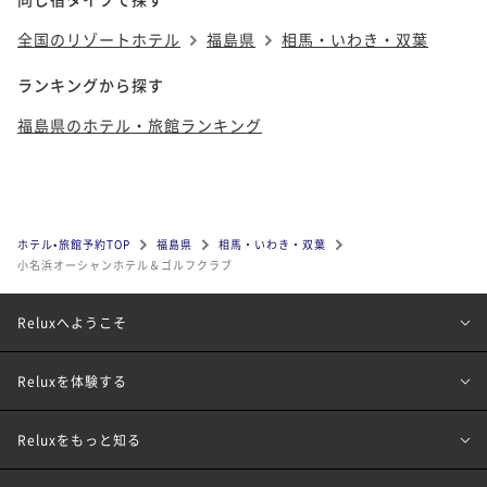
全国のリゾートホテル
福島県
相馬・いわき・双葉
ランキングから探す
福島県のホテル・旅館ランキング
ホテル•旅館予約TOP
福島県
相馬・いわき・双葉
小名浜オーシャンホテル＆ゴルフクラブ
Reluxへようこそ
Reluxを体験する
Reluxをもっと知る