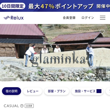
会員登録
ログイン
25
枚
1
2
3
4
5
宿の説明
レビュー
部屋・プラン
施設・サービス
古民家