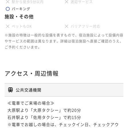
駅から徒歩5分以内
送迎サービス
パーキング
施設・その他
ペットもOK
バリアフリー対応
※施設の特徴は一般的な設備を表すもので、宿泊施設によって設備内容
やサービスの範囲は異なります。詳細は宿泊施設へ直接ご確認のうえ、
ご予約くださいませ。
アクセス・周辺情報
公共交通機関
≪電車でご来場の場合≫ 

大原駅より「大原タクシー」で約20分

石井駅より「佐用タクシー」で約15分

※電車でお越しの場合は、チェックイン日、チェックアウ