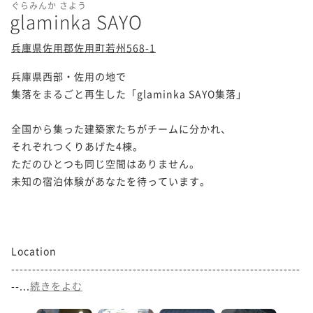
ぐらみんか さよう
glaminka SAYO
兵庫県佐用郡佐用町若州568-1
兵庫県西部・佐用の地で

集落をまるごと再生した「glaminka SAYO集落」

全国から集った建築家たちがチームに分かれ、

それぞれつくりあげた4棟。

ただのひとつも同じ空間はありません。

未知の宿泊体験があなたを待っています。

Location

---------------------------------------------------------------------
--...
続きをよむ