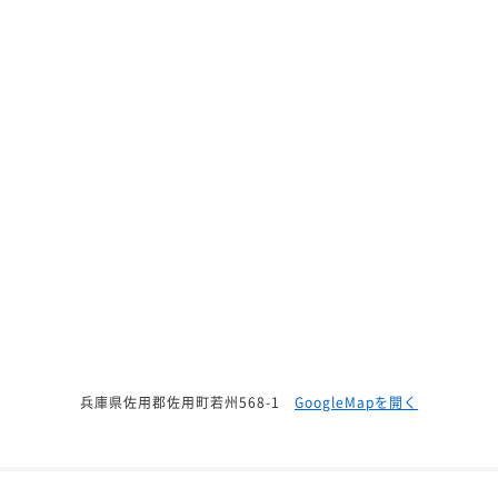
兵庫県佐用郡佐用町若州568-1
GoogleMapを開く