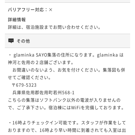
バリアフリー対応：
×
詳細情報
詳細は、宿泊施設までお問い合わせください。
その他
・ glaminka SAYO集落の住所になります。glaminka は
神河と佐用の２店舗ございます。

　お間違いのないよう、お気を付けください。集落図も併
せてご確認ください。 

   〒679-5323

　兵庫県佐用郡佐用町若州568-1

こちらの集落はソフトバンク以外の電波が入りませんの
で、ご了承下さい。宿泊棟にはWiFiを完備しております。

・16時よりチェックイン可能です。スタッフが作業をして
おりますので、16時より早い時間に到着されても入室は出