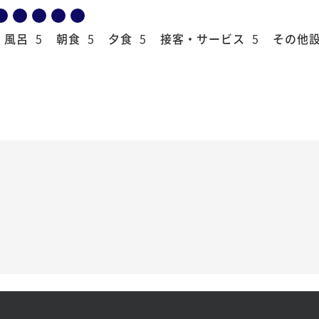
風呂
5
朝食
5
夕食
5
接客・サービス
5
その他