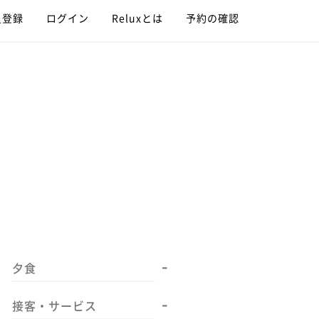
員登録
ログイン
Reluxとは
予約の確認
-
夕食
-
接客・サービス