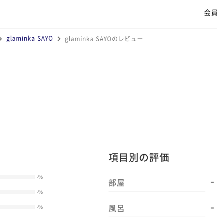
会
glaminka SAYO
glaminka SAYOのレビュー
項目別の評価
-
-
%
部屋
-
%
-
風呂
-
%