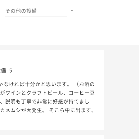
-
その他の設備
設備
5
ゃなければ十分かと思います。 （お酒の
のがワインとクラフトビール、コーヒー豆
客、説明も丁寧で非常に好感が持てまし
カメムシが大発生。 そこら中に出ます、