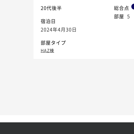
20代後半
総合点
部屋
5
宿泊日
2024年4月30日
部屋タイプ
HAZ棟