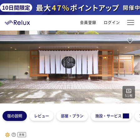
会員登録
ログイン
51
枚
1
2
3
4
5
宿の説明
レビュー
部屋・プラン
施設・サービス
旅館