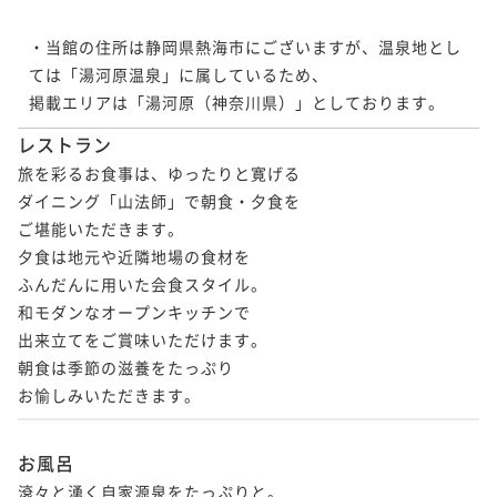
・当館の住所は静岡県熱海市にございますが、温泉地とし
ては「湯河原温泉」に属しているため、

掲載エリアは「湯河原（神奈川県）」としております。
レストラン
旅を彩るお食事は、ゆったりと寛げる

ダイニング「山法師」で朝食・夕食を

ご堪能いただきます。

夕食は地元や近隣地場の食材を

ふんだんに用いた会食スタイル。

和モダンなオープンキッチンで

出来立てをご賞味いただけます。

朝食は季節の滋養をたっぷり

お愉しみいただきます。
お風呂
滾々と湧く自家源泉をたっぷりと。
