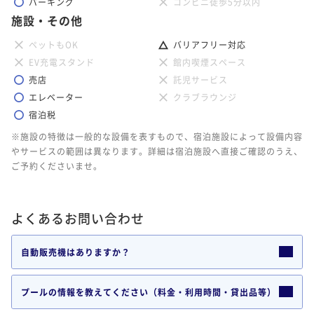
パーキング
コンビニ徒歩5分以内
施設・その他
ペットもOK
バリアフリー対応
EV充電スタンド
館内喫煙スペース
売店
託児サービス
エレベーター
クラブラウンジ
宿泊税
※施設の特徴は一般的な設備を表すもので、宿泊施設によって設備内容
やサービスの範囲は異なります。詳細は宿泊施設へ直接ご確認のうえ、
ご予約くださいませ。
よくあるお問い合わせ
自動販売機はありますか？
プールの情報を教えてください（料金・利用時間・貸出品等）