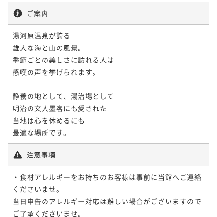
ご案内
湯河原温泉が誇る

雄大な海と山の風景。

季節ごとの美しさに訪れる人は

感嘆の声を挙げられます。

静養の地として、湯治場として

明治の文人墨客にも愛された

当地は心を休めるにも

最適な場所です。
注意事項
・食材アレルギーをお持ちのお客様は事前に当館へご連絡
くださいませ。

当日申告のアレルギー対応は難しい場合がございますので
ご了承くださいませ。
