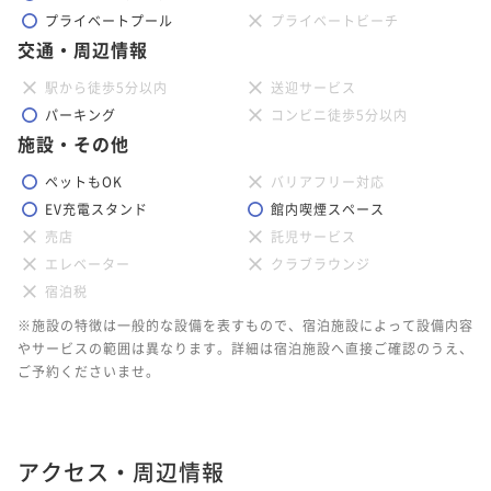
プライベートプール
プライベートビーチ
交通・周辺情報
駅から徒歩5分以内
送迎サービス
パーキング
コンビニ徒歩5分以内
施設・その他
ペットもOK
バリアフリー対応
EV充電スタンド
館内喫煙スペース
売店
託児サービス
エレベーター
クラブラウンジ
宿泊税
※施設の特徴は一般的な設備を表すもので、宿泊施設によって設備内容
やサービスの範囲は異なります。詳細は宿泊施設へ直接ご確認のうえ、
ご予約くださいませ。
アクセス・周辺情報