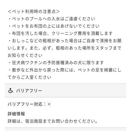
＜ペット利用時の注意点＞

・ペットのプールへの入水はご遠慮ください

・ペットをお布団の上にはあげないでください

・布団を汚した場合、クリーニング費用を頂戴します

・おしっこなどの粗相があった場合はご自身で清掃をお願
いします。また、必ず、粗相のあった場所をスタッフまで
お知らせください

・狂犬病ワクチンの予防接種済みの犬に限ります

・散歩など外出から戻った際には、ペットの足を綺麗にし
てからご入室ください
バリアフリー
バリアフリー対応：
×
詳細情報
詳細は、宿泊施設までお問い合わせください。