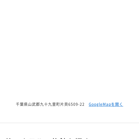
千葉県山武郡九十九里町片貝6509-22
GoogleMapを開く