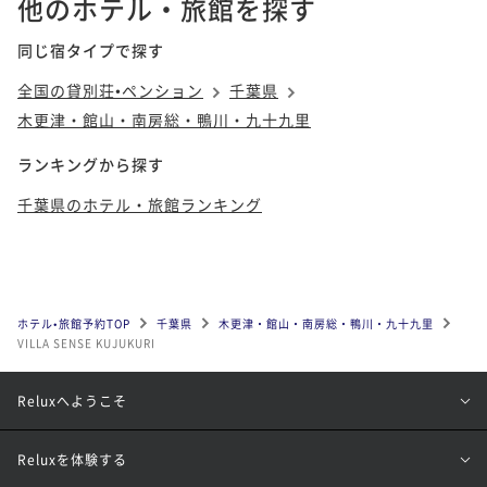
他のホテル・旅館を探す
同じ宿タイプで探す
全国の貸別荘•ペンション
千葉県
木更津・館山・南房総・鴨川・九十九里
ランキングから探す
千葉県のホテル・旅館ランキング
ホテル•旅館予約TOP
千葉県
木更津・館山・南房総・鴨川・九十九里
VILLA SENSE KUJUKURI
Reluxへようこそ
Reluxを体験する