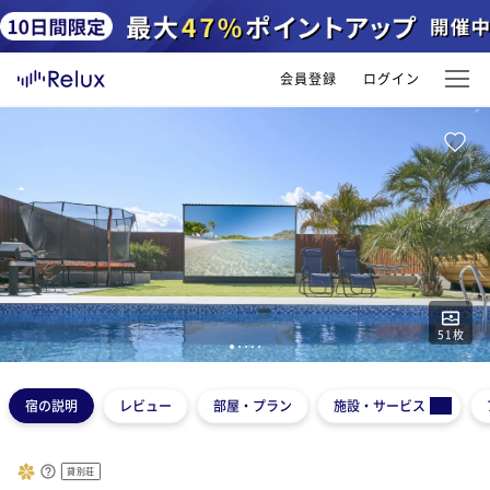
会員登録
ログイン
51
枚
1
2
3
4
5
宿の説明
レビュー
部屋・プラン
施設・サービス
貸別荘