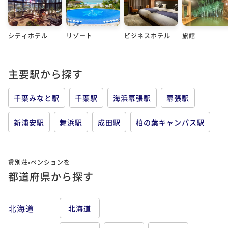
シティホテル
リゾート
ビジネスホテル
旅館
主要駅から探す
千葉みなと駅
千葉駅
海浜幕張駅
幕張駅
新浦安駅
舞浜駅
成田駅
柏の葉キャンパス駅
貸別荘•ペンションを
都道府県から探す
北海道
北海道