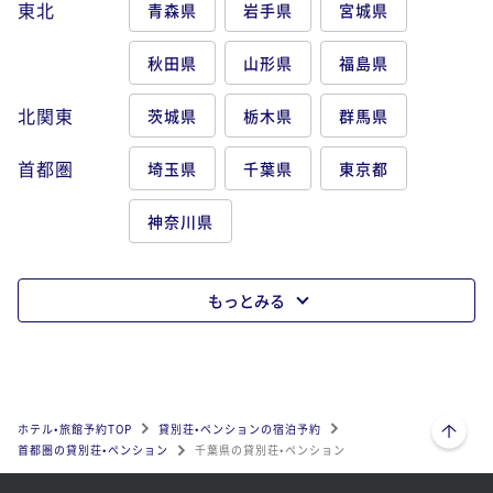
東北
青森県
岩手県
宮城県
秋田県
山形県
福島県
北関東
茨城県
栃木県
群馬県
首都圏
埼玉県
千葉県
東京都
神奈川県
もっとみる
ページトップへ
ホテル•旅館予約TOP
貸別荘•ペンションの宿泊予約
首都圏の貸別荘•ペンション
千葉県の貸別荘•ペンション