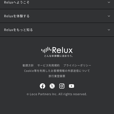
Reluxへようこそ
Reluxを体験する
Reluxをもっと知る
勧誘方針
サービス利用規約
プライバシーポリシー
Cookie等を利用したお客様情報の外部送信について
旅行業登録票
© Loco Partners Inc. All rights reserved.