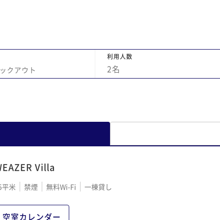
利用人数
2
名
ックアウト
EAZER Villa
5平米
禁煙
無料Wi-Fi
一棟貸し
空室カレンダー