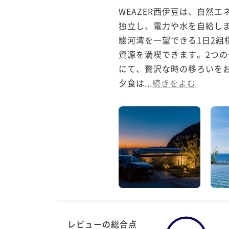
WEAZER西伊豆は、自然
独立し、電力や水を自給しま
駿河湾を一望できる1日2
資源を満喫できます。2つの
にて、贅沢な時の移ろいをお
夕食は...
続きをよむ
レビューの総合点