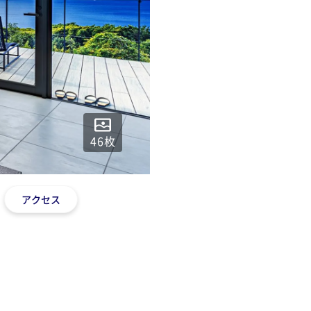
46
枚
アクセス