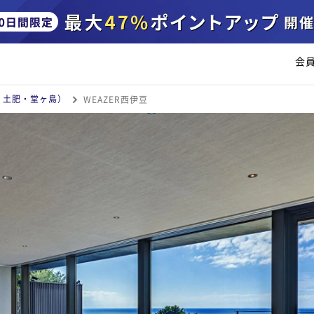
会
・土肥・堂ヶ島）
WEAZER西伊豆