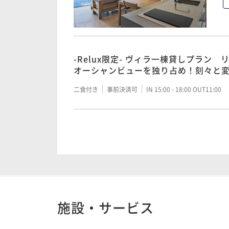
-Relux限定- ヴィラ一棟貸しプラン
オーシャンビューを独り占め！刻々と
ください
二食付き
事前決済可
IN 15:00 - 18:00 OUT11:00
ーWEAZER事業説明＆製品説明付きー
二食付き
事前決済可
IN 15:00 - 18:00 OUT11:00
施設・サービス