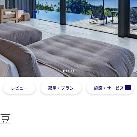
1
2
3
4
5
レビュー
部屋・プラン
施設・サービス
伊豆