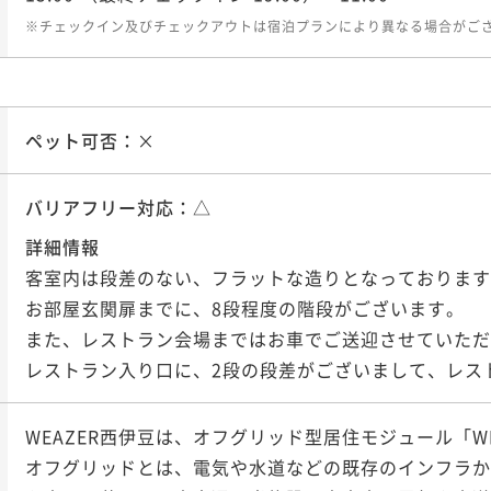
※チェックイン及びチェックアウトは宿泊プランにより異なる場合がご
ペット可否：
×
バリアフリー対応：
△
詳細情報
客室内は段差のない、フラットな造りとなっております
お部屋玄関扉までに、8段程度の階段がございます。

また、レストラン会場まではお車でご送迎させていただ
レストラン入り口に、2段の段差がございまして、レス
WEAZER西伊豆は、オフグリッド型居住モジュール「W
オフグリッドとは、電気や水道などの既存のインフラか