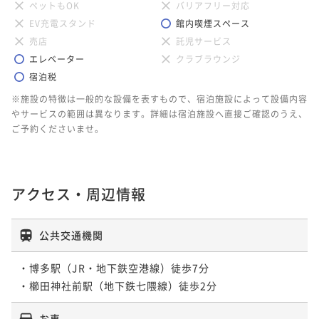
ペットもOK
バリアフリー対応
EV充電スタンド
館内喫煙スペース
売店
託児サービス
エレベーター
クラブラウンジ
宿泊税
※施設の特徴は一般的な設備を表すもので、宿泊施設によって設備内容
やサービスの範囲は異なります。詳細は宿泊施設へ直接ご確認のうえ、
ご予約くださいませ。
アクセス・周辺情報
公共交通機関
・博多駅（JR・地下鉄空港線）徒歩7分

・櫛田神社前駅（地下鉄七隈線）徒歩2分
お車