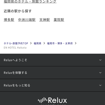
福岡県のホテル・旅館ランキング
近隣の駅から探す
博多駅
中洲川端駅
天神駅
薬院駅
ホテル•旅館予約TOP
福岡県
福岡市・博多・太宰府
EN HOTEL Hakata
Reluxへようこそ
Reluxを体験する
Reluxをもっと知る