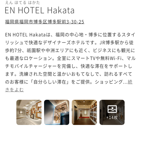
えん ほてる はかた
EN HOTEL Hakata
福岡県福岡市博多区博多駅前3-30-25
EN HOTEL Hakataは、福岡の中心地・博多に位置するスタイ
リッシュで快適なデザイナーズホテルです。JR博多駅から徒
歩約7分、祇園駅や中洲エリアにも近く、ビジネスにも観光に
も最適なロケーション。全室にスマートTVや無料Wi-Fi、マル
チモバイルチャージャーを完備し、快適な滞在をサポートし
ます。洗練された空間と温かいおもてなしで、訪れるすべて
のお客様に「自分らしい滞在」をご提供。ショッピング...
続
きをよむ
+14枚