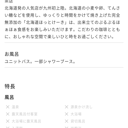
茶店

北海道発の人気店が九州初上陸。北海道の小麦や卵、てんさ
い糖などを使用し、ゆっくりと時間をかけて焼き上げた完全
無添加の「北海道ほっとけーき」は、出来立てのぷるぷるほ
ぁほぁ食感をお楽しみいただけます。こだわりの珈琲ととも
に、おしゃれな空間で楽しいひと時をお過ごしください。
お風呂
ユニットバス。一部シャワーブース。
特長
風呂
温泉
源泉かけ流し
露天風呂付客室
大浴場
大浴場に露天風呂
貸切風呂