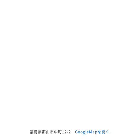
福島県郡山市中町12-2
GoogleMapを開く