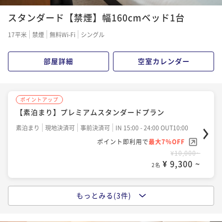
スタンダード【禁煙】幅160cmベッド1台
17平米
禁煙
無料Wi-Fi
シングル
部屋詳細
空室カレンダー
ポイントアップ
【素泊まり】プレミアムスタンダードプラン
素泊まり
現地決済可
事前決済可
IN 15:00 - 24:00 OUT10:00
ポイント即利用で
最大7％OFF
¥10,000~
¥ 9,300 ~
2名
もっとみる(3件)
ポイントアップ
【素泊り】 アメニティ付き プレミアムスタンダー
ドプラン