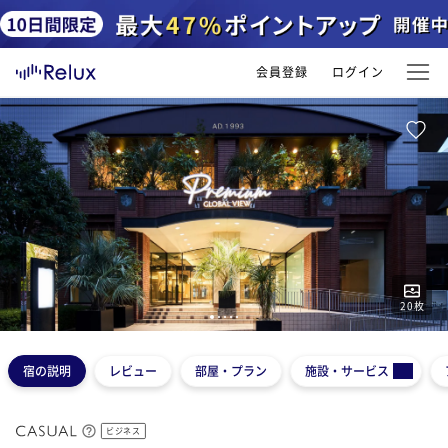
会員登録
ログイン
20
枚
1
2
3
4
5
宿の説明
レビュー
部屋・プラン
施設・サービス
ビジネス