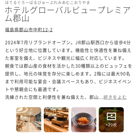
ほてるぐろーばるびゅーぷれみあむこおりやま
ホテルグローバルビュープレミア
ム郡山
福島県郡山市中町12-2
2024年7月リブランドオープン。JR郡山駅西口から徒歩4分
という好立地に位置しています。機能性と快適性を兼ね備え
た客室を備え、ビジネスや観光に幅広く対応しています。

朝食では郡山産の食材を活かした30種類以上のビュッフェを
提供し、地元の味覚を存分に楽しめます。2階には最大90名
まで利用可能な宴会・会議スペースもあり、ビジネスイベン
トや懇親会にも最適です。

洗練された空間と利便性を兼ね備えた、郡山...
続きをよむ
+20枚