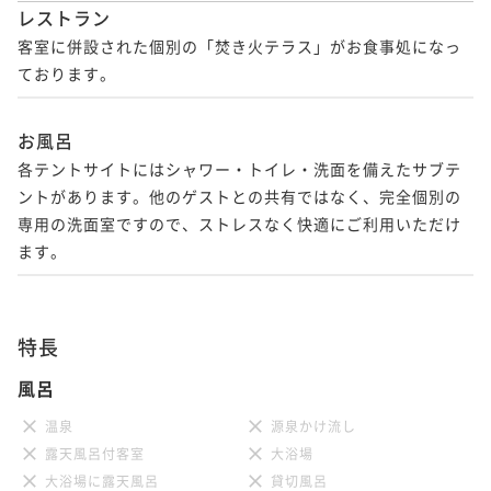
レストラン
客室に併設された個別の「焚き火テラス」がお食事処になっ
ております。
お風呂
各テントサイトにはシャワー・トイレ・洗面を備えたサブテ
ントがあります。他のゲストとの共有ではなく、完全個別の
専用の洗面室ですので、ストレスなく快適にご利用いただけ
ます。
特長
風呂
温泉
源泉かけ流し
露天風呂付客室
大浴場
大浴場に露天風呂
貸切風呂