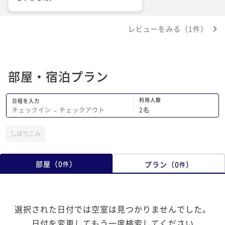
レビューをみる（1件）
部屋・宿泊プラン
利用人数
日程を入力
2
名
チェックイン
−
チェックアウト
しぼりこみ
部屋
（
0
）
プラン
（
0
）
件
件
選択された日付では空室は見つかりませんでした。
日付を変更してもう一度検索してください