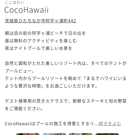
ここはわい
CocoHawaii
茨城県ひたちなか市阿字ヶ浦町442
朝は目の前の阿字ヶ浦ビーチで日の出を

昼は無料のアクティビティを楽しむ

夜はナイトプールで美しい水景を

自然と調和がとれた美しいリゾート内は、すべてのテントが
プールビュー。

テント内からプールリゾートを眺めて「まるでハワイにいる
ような贅沢な時間」をお過ごしいただけます。

ゲスト様専用の焚き火テラスで、新鮮なステーキと旬の野菜
をご堪能ください。

CocoHawaiiはプールの施工を得意とするリ...
続きをよむ