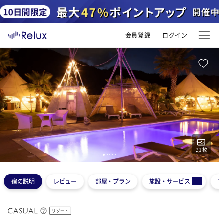
会員登録
ログイン
21
枚
1
2
3
4
5
宿の説明
レビュー
部屋・プラン
施設・サービス
リゾート