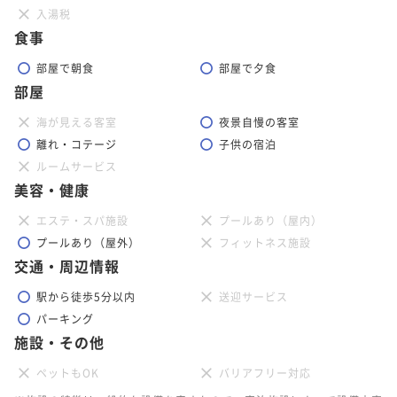
入湯税
食事
部屋で朝食
部屋で夕食
部屋
海が見える客室
夜景自慢の客室
離れ・コテージ
子供の宿泊
ルームサービス
美容・健康
エステ・スパ施設
プールあり（屋内）
プールあり（屋外）
フィットネス施設
交通・周辺情報
駅から徒歩5分以内
送迎サービス
パーキング
施設・その他
ペットもOK
バリアフリー対応