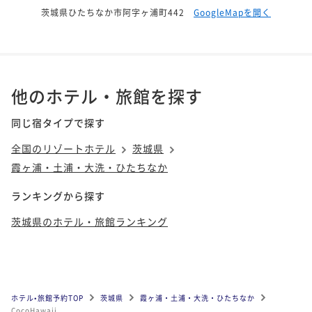
茨城県ひたちなか市阿字ヶ浦町442
GoogleMapを開く
他のホテル・旅館を探す
同じ宿タイプで探す
全国のリゾートホテル
茨城県
霞ヶ浦・土浦・大洗・ひたちなか
ランキングから探す
茨城県のホテル・旅館ランキング
ホテル•旅館予約TOP
茨城県
霞ヶ浦・土浦・大洗・ひたちなか
CocoHawaii