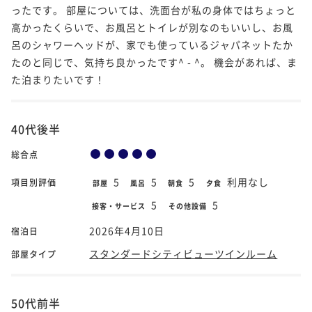
ったです。 部屋については、洗面台が私の身体ではちょっと
高かったくらいで、お風呂とトイレが別なのもいいし、お風
呂のシャワーヘッドが、家でも使っているジャパネットたか
たのと同じで、気持ち良かったです^ - ^。 機会があれば、ま
た泊まりたいです！
40代後半
総合点
5
5
5
利用なし
項目別評価
部屋
風呂
朝食
夕食
5
5
接客・サービス
その他設備
2026年4月10日
宿泊日
スタンダードシティビューツインルーム
部屋タイプ
50代前半