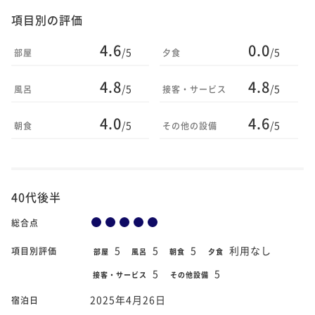
項目別の評価
4.6
0.0
/5
/5
部屋
夕食
4.8
4.8
/5
/5
風呂
接客・サービス
4.0
4.6
/5
/5
朝食
その他の設備
40代後半
総合点
5
5
5
利用なし
項目別評価
部屋
風呂
朝食
夕食
5
5
接客・サービス
その他設備
2025年4月26日
宿泊日