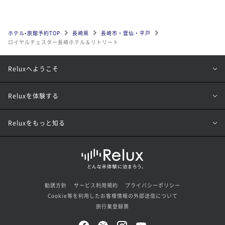
ホテル•旅館予約TOP
長崎県
長崎市・雲仙・平戸
ロイヤルチェスター長崎ホテル＆リトリート
Reluxへようこそ
Reluxを体験する
Reluxをもっと知る
勧誘方針
サービス利用規約
プライバシーポリシー
Cookie等を利用したお客様情報の外部送信について
旅行業登録票