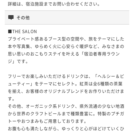
詳細は、宿泊施設までお問い合わせください。
その他
■THE SALON

プライベート感あるブース型の空間や、旅をテーマにした
本や写真集、ゆらめく火に心安らぐ暖炉など、みなさまの
思い思いのおこもりステイを叶える「宿泊者専用ラウン
ジ」です。

フリーでお楽しみいただけるドリンクは、「ヘルシー＆ビ
ューティー」をテーマにセレクト。紅茶は全6種類の茶葉
を揃え、お客様のオリジナルブレンドをお作りいただけま
す。

その他、オーガニック系ドリンク、県外流通の少ない地酒
から世界のクラフトビールまで種類豊富に。特製のプチガ
トーやおつまみもご用意しております。

お腹も心も満たしながら、ゆっくりと心がほどけていくひ