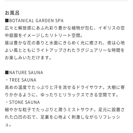
お風呂
■BOTANICAL GARDEN SPA

広々と解放感にあふれ彩り豊かな植物が包む、イギリスの空
中庭園をイメージしたリトリート空間。

昼は豊かな花の香りと水面にきらめく光に癒され、夜は心地
よい風とともにライトアップされたラグジュアリーな時間を
お楽しみいただけます。

■NATURE SAUNA

・TREE SAUNA

高めの温度でたっぷりと汗を流せるドライサウナ。大樹に寄
りかかるように、ゆったりとリラックスできる空間です。

・STONE SAUNA

細やかな粒子でたっぷりと潤うミストサウナ。足元に設置さ
れた凸凹の石で、足裏を心地よく刺激しながらリフレッシ
ュ。
