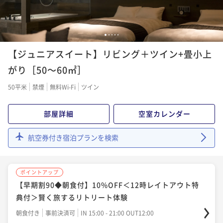
1
2
3
4
5
【ジュニアスイート】リビング＋ツイン+畳小上
がり［50～60㎡］
50平米
禁煙
無料Wi-Fi
ツイン
部屋詳細
空室カレンダー
航空券付き宿泊プランを検索
ポイントアップ
【早期割90◆朝食付】10%OFF＜12時レイトアウト特
典付＞賢く旅するリトリート体験
朝食付き
事前決済可
IN 15:00 - 21:00 OUT12:00