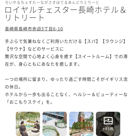
ろいやるちぇすたーながさきほてるあんどりとりーと
ロイヤルチェスター長崎ホテル＆
リトリート
長崎県長崎市赤迫3丁目6-10
手ぶらで気兼ねなくご利用いただける【スパ】【ラウンジ】
【サウナ】などのサービスに

贅沢な空間で心地よく心身を癒す【スイートルーム】での滞
在が、身心ともにあなたを癒します。

一つの場所に留まり、ゆったり過ごす時間こそがイギリス流
の休日。

ホテルから一歩も出ることなく、ヘルシー＆ビューティーな
「おこもりステイ」を。
+45枚