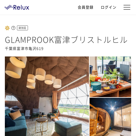
会員登録
ログイン
貸別荘
GLAMPROOK富津ブリストルヒル
千葉県富津市亀沢619