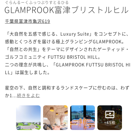
ぐらんるーくふっつぶりすとるひる
GLAMPROOK富津ブリストルヒル
千葉県富津市亀沢619
「大自然を五感で感じる、Luxury Suite」をコンセプトに、
感動とくつろぎを届ける極上グランピングGLAMPROOK。
「自然との共生」をテーマにデザインされたゲーティッド・
ゴルフコミュニティ FUTTSU BRISTOL HILL。

二つの理念が共鳴し、「GLAMPROOK FUTTSU BRISTOL HI
LL」は誕生しました。

星空の下、自然と調和するランドスケープに佇むのは、わず
か1...
続きをよむ
+45枚