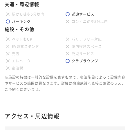
交通・周辺情報
駅から徒歩5分以内
送迎サービス
パーキング
コンビニ徒歩5分以内
施設・その他
ペットもOK
バリアフリー対応
EV充電スタンド
館内喫煙スペース
売店
託児サービス
エレベーター
クラブラウンジ
宿泊税
※施設の特徴は一般的な設備を表すもので、宿泊施設によって設備内容
やサービスの範囲は異なります。詳細は宿泊施設へ直接ご確認のうえ、
ご予約くださいませ。
アクセス・周辺情報