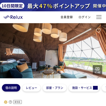
会員登録
ログイン
45
枚
1
2
3
4
5
宿の説明
レビュー
部屋・プラン
施設・サービス
貸別荘