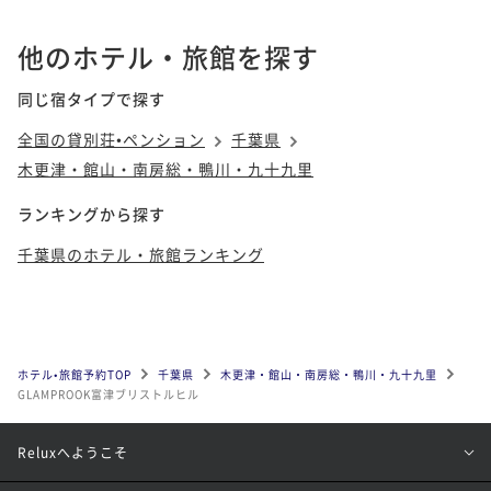
他のホテル・旅館を探す
同じ宿タイプで探す
全国の貸別荘•ペンション
千葉県
木更津・館山・南房総・鴨川・九十九里
ランキングから探す
千葉県のホテル・旅館ランキング
ホテル•旅館予約TOP
千葉県
木更津・館山・南房総・鴨川・九十九里
GLAMPROOK富津ブリストルヒル
Reluxへようこそ