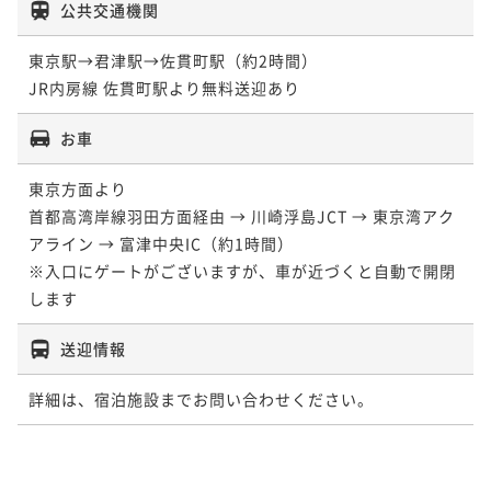
公共交通機関
東京駅→君津駅→佐貫町駅（約2時間）

お車
東京方面より

首都高湾岸線羽田方面経由 → 川崎浮島JCT → 東京湾アク
アライン → 富津中央IC（約1時間）

※入口にゲートがございますが、車が近づくと自動で開閉
します
送迎情報
詳細は、宿泊施設までお問い合わせください。