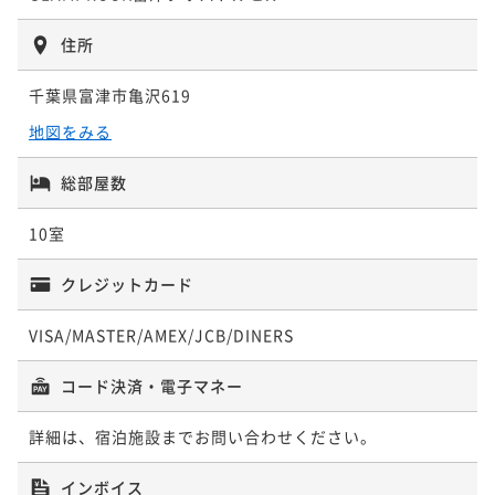
ポイント即利用で
最大5％OFF
¥72,200~
住所
¥ 68,590 ~
2名
千葉県富津市亀沢619
地図をみる
総部屋数
10室
クレジットカード
VISA/MASTER/AMEX/JCB/DINERS
コード決済・電子マネー
詳細は、宿泊施設までお問い合わせください。
インボイス