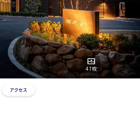
47
枚
アクセス