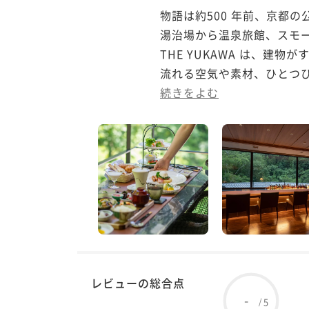
物語は約500 年前、京都
湯治場から温泉旅館、スモ
THE YUKAWA は、
流れる空気や素材、ひとつひ
続きをよむ
レビューの総合点
-
5
/