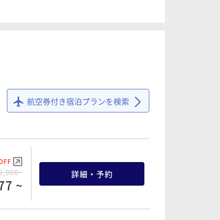
OFF
0,900~
詳細・予約
37 ~
OFF
5,800~
詳細・予約
94 ~
航空券付き宿泊プランを検索
OFF
8,900~
詳細・予約
77 ~