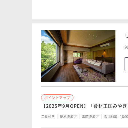
ポイントアップ
【連泊2Night】2泊目の夕食はお食
二食付き
現地決済可
事前決済可
IN 15:00 - 18:
9
ポイントアップ
【2025年9月OPEN】「食材王国みや
二食付き
現地決済可
事前決済可
IN 15:00 - 18: