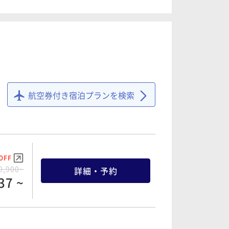
8,900~
詳細・予約
77 ~
OFF
7,800~
詳細・予約
54 ~
航空券付き宿泊プランを検索
OFF
0,900~
詳細・予約
37 ~