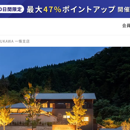
会
 YUKAWA 一條支店