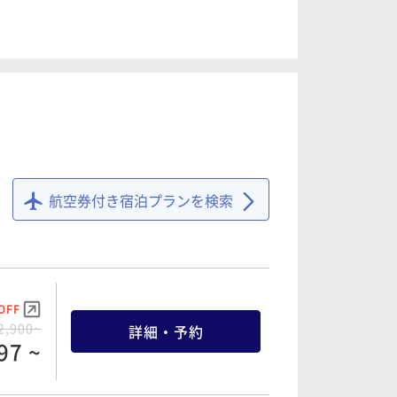
OFF
7,800~
詳細・予約
54 ~
航空券付き宿泊プランを検索
OFF
2,900~
詳細・予約
97 ~