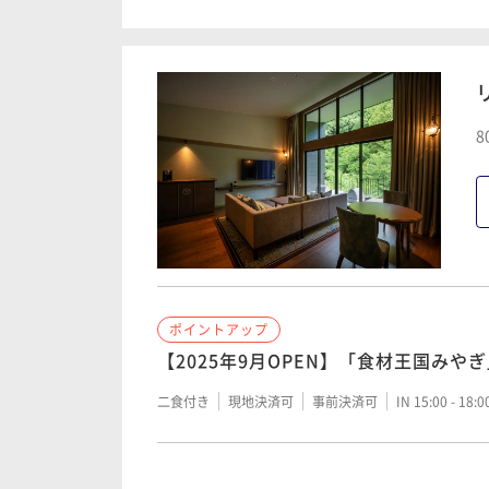
【2025年9月OPEN】「食材王国みや
二食付き
現地決済可
事前決済可
IN 15:00 - 18:
ポイントアップ
8
【連泊2Night】2泊目の夕食はお食
二食付き
現地決済可
事前決済可
IN 15:00 - 18:
ポイントアップ
【2025年9月OPEN】「食材王国みや
二食付き
現地決済可
事前決済可
IN 15:00 - 18:
ポイントアップ