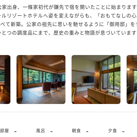
の公家出身、一條家初代が鎌先で宿を開いたことに始まります
ールリゾートホテルへ姿を変えながらも、「おもてなしの心
建物がすべて新築。公家の祖先に思いを馳せるように「御用邸」
とつの調度品にまで、歴史の重みと物語が息づいています。
-
-
-
-
部屋
風呂
朝食
夕食