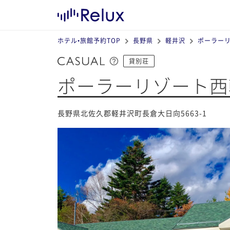
ホテル•旅館予約TOP
長野県
軽井沢
ポーラー
貸別荘
ポーラーリゾート西
長野県北佐久郡軽井沢町長倉大日向5663-1