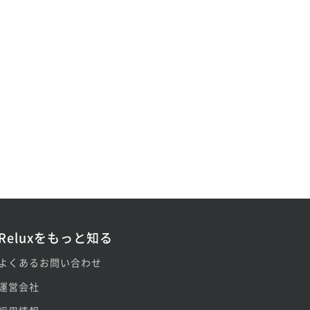
Reluxをもっと知る
よくあるお問い合わせ
運営会社