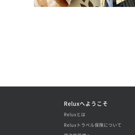
Reluxへようこそ
Reluxとは
Reluxトラベル保険について