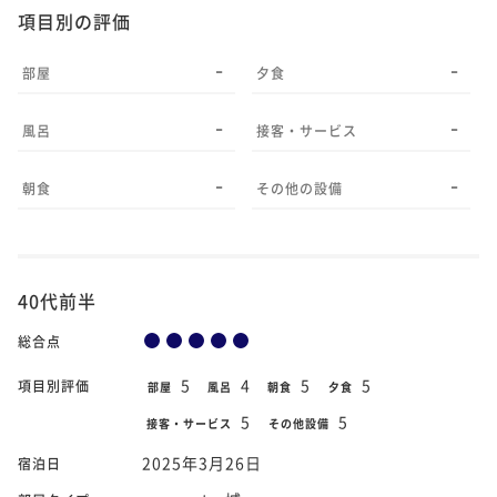
項目別の評価
-
-
部屋
夕食
-
-
風呂
接客・サービス
-
-
朝食
その他の設備
40代前半
総合点
5
4
5
5
項目別評価
部屋
風呂
朝食
夕食
5
5
接客・サービス
その他設備
2025年3月26日
宿泊日