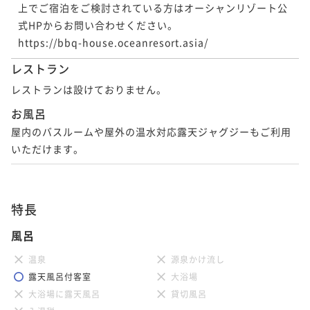
上でご宿泊をご検討されている方はオーシャンリゾート公
式HPからお問い合わせください。

https://bbq-house.oceanresort.asia/
レストラン
レストランは設けておりません。
お風呂
屋内のバスルームや屋外の温水対応露天ジャグジーもご利用
いただけます。
特長
風呂
温泉
源泉かけ流し
露天風呂付客室
大浴場
大浴場に露天風呂
貸切風呂