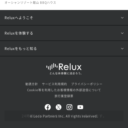
オーシャンリゾート館山 BBQハウス
Reluxへようこそ
Reluxを体験する
Reluxをもっと知る
勧誘方針
サービス利用規約
プライバシーポリシー
Cookie等を利用したお客様情報の外部送信について
旅行業登録票
© Loco Partners Inc. All rights reserved.