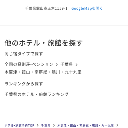
千葉県館山市正木1159-1
GoogleMapを開く
他のホテル・旅館を探す
同じ宿タイプで探す
全国の貸別荘•ペンション
千葉県
木更津・館山・南房総・鴨川・九十九里
ランキングから探す
千葉県のホテル・旅館ランキング
ホテル•旅館予約TOP
千葉県
木更津・館山・南房総・鴨川・九十九里