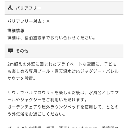
バリアフリー
バリアフリー対応：
×
詳細情報
詳細は、宿泊施設までお問い合わせください。
その他
2m超えの外壁に囲まれたプライベートな空間に、子ども
も楽しめる専用プール・露天温水対応ジャグジー・バレル
サウナを設置。

サウナでセルフロウリュを楽しんだ後は、水風呂としてプ
ールやジャグジーをご利用いただけます。

ガーデンチェアや屋外ラウンジベッドを使用して、ととの
う外気浴をお過ごしください。

プールは年中清掃・循環・消毒していますので、季節問わ