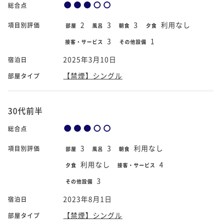
総合点
2
3
3
利用なし
項目別評価
部屋
風呂
朝食
夕食
3
1
接客・サービス
その他設備
2025年3月10日
宿泊日
【禁煙】シングル
部屋タイプ
30代前半
総合点
3
3
利用なし
項目別評価
部屋
風呂
朝食
利用なし
4
夕食
接客・サービス
3
その他設備
2023年8月1日
宿泊日
【禁煙】シングル
部屋タイプ