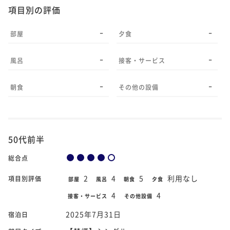
項目別の評価
-
-
部屋
夕食
-
-
風呂
接客・サービス
-
-
朝食
その他の設備
50代前半
総合点
2
4
5
利用なし
項目別評価
部屋
風呂
朝食
夕食
4
4
接客・サービス
その他設備
2025年7月31日
宿泊日