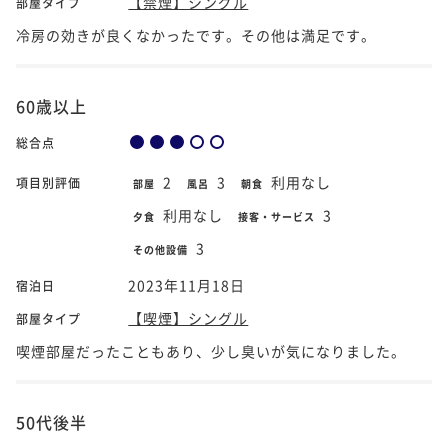
【禁煙】シングル
部屋タイプ
冷房の効きが良くなかったです。その他は満足です。
60歳以上
総合点
2
3
利用なし
項目別評価
部屋
風呂
朝食
利用なし
3
夕食
接客・サービス
3
その他設備
2023年11月18日
宿泊日
【喫煙】シングル
部屋タイプ
喫煙部屋だったこともあり、少し臭いが気になりました。
50代後半