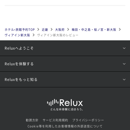
ホテル•旅館予約TOP
近畿
大阪府
梅田・中之島・桜ノ宮・新大阪
ヴィアイン新大阪
ヴィアイン新大阪のレビュー
Reluxへようこそ
Reluxを体験する
Reluxをもっと知る
勧誘方針
サービス利用規約
プライバシーポリシー
Cookie等を利用したお客様情報の外部送信について