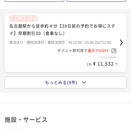
ポイントアップ
ポイントアップ
ポイントアップ
ポイントアップ
名古屋駅から徒歩約４分【５泊以上の宿泊がお
名古屋駅から徒歩約４分【３泊以上の宿泊がお
名古屋駅から徒歩約４分【30日前の予約でお得にステ
名古屋駅から徒歩約４分【30日前の予約でお得にステ
得！！】５連泊割（毎朝ミスドの軽朝食付き）
得！！】３連泊割（食事なし）
イ】早期割引30（朝はミスドでお手軽朝食付き）
イ】早期割引30（食事なし）
朝食付き
現地決済可
事前決済可
IN 15:00 - 24:00 OUT11:00
素泊まり
現地決済可
事前決済可
IN 15:00 - 25:00 OUT11:00
朝食付き
現地決済可
事前決済可
IN 15:00 - 24:00 OUT11:00
素泊まり
現地決済可
事前決済可
IN 15:00 - 25:00 OUT11:00
ポイント即利用で
最大7％OFF
ポイント即利用で
最大7％OFF
ポイント即利用で
最大7％OFF
ポイント即利用で
最大7％OFF
¥57,840~
¥35,160~
¥11,440~
¥12,400~
¥ 53,791 ~
¥ 32,698 ~
¥ 10,639 ~
2名
¥ 11,532 ~
2名
2名
2名
ポイントアップ
もっとみる(9件)
ポイントアップ
ポイントアップ
名古屋駅から徒歩約４分【３泊以上の宿泊がお
名古屋駅から徒歩約４分■スタンダードプラン■朝食
名古屋駅から徒歩約４分【14日前の予約でお得にステ
得！！】３連泊割（毎朝ミスドでお手軽朝食）
はお手軽ミスタードーナツで（軽朝食付き）
イ】早期割引14（食事なし）
朝食付き
現地決済可
事前決済可
IN 15:00 - 24:00 OUT11:00
朝食付き
現地決済可
事前決済可
IN 15:00 - 25:00 OUT11:00
素泊まり
現地決済可
事前決済可
IN 15:00 - 25:00 OUT11:00
ポイント即利用で
最大7％OFF
ポイント即利用で
最大7％OFF
ポイント即利用で
最大7％OFF
施設・サービス
¥38,820~
¥11,560~
¥13,140~
¥ 36,102 ~
¥ 10,750 ~
¥ 12,220 ~
2名
2名
2名