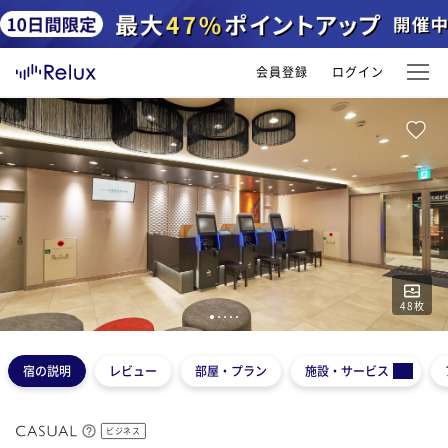
会員登録
ログイン
48
枚
1
2
3
4
5
宿の説明
レビュー
部屋・プラン
施設・サービス
ビジネス