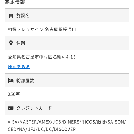
基本情報
ポイントアップ
施設名
ポイントアップ
ポイントアップ
名古屋駅から徒歩約４分【５泊以上の宿泊がお
名古屋駅から徒歩約４分【14日前の予約でお得にステ
名古屋駅から徒歩約４分【30日前の予約でお得にステ
相鉄フレッサイン 名古屋駅桜通口
得！！】５連泊割（食事なし）
イ】早期割引14（朝はミスドでお手軽朝食付き）
イ】早期割引30（朝はミスドでお手軽朝食付き）
素泊まり
現地決済可
事前決済可
IN 15:00 - 25:00 OUT11:00
朝食付き
現地決済可
事前決済可
IN 15:00 - 24:00 OUT11:00
朝食付き
現地決済可
事前決済可
IN 15:00 - 24:00 OUT11:00
住所
ポイント即利用で
最大7％OFF
ポイント即利用で
最大7％OFF
ポイント即利用で
最大7％OFF
¥57,360~
¥12,100~
愛知県名古屋市中村区名駅4-4-15
¥13,560~
¥ 53,344 ~
¥ 11,253 ~
¥ 12,610 ~
2名
2名
2名
地図をみる
総部屋数
ポイントアップ
ポイントアップ
ポイントアップ
名古屋駅から徒歩約４分【５泊以上の宿泊がお
名古屋駅から徒歩約４分【３泊以上の宿泊がお
名古屋駅から徒歩約４分【14日前の予約でお得にステ
250室
得！！】５連泊割（毎朝ミスドの軽朝食付き）
得！！】３連泊割（食事なし）
イ】早期割引14（朝はミスドでお手軽朝食付き）
朝食付き
現地決済可
事前決済可
IN 15:00 - 24:00 OUT11:00
素泊まり
現地決済可
事前決済可
IN 15:00 - 25:00 OUT11:00
朝食付き
現地決済可
事前決済可
IN 15:00 - 24:00 OUT11:00
クレジットカード
ポイント即利用で
最大7％OFF
ポイント即利用で
最大7％OFF
ポイント即利用で
最大7％OFF
¥63,160~
VISA/MASTER/AMEX/JCB/DINERS/NICOS/銀聯/SAISON/
¥33,540~
¥14,360~
¥ 58,738 ~
¥ 31,192 ~
¥ 13,354 ~
2名
CEDYNA/UFJ/UC/DC/DISCOVER
2名
2名