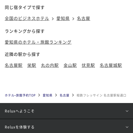
同じ宿タイプで探す
全国のビジネスホテル
愛知県
名古屋
ランキングから探す
愛知県のホテル・旅館ランキング
近隣の駅から探す
名古屋駅
栄駅
丸の内駅
金山駅
伏見駅
名古屋城駅
ホテル•旅館予約TOP
愛知県
名古屋
相鉄フレッサイン 名古屋駅桜通口
Reluxへようこそ
Reluxを体験する